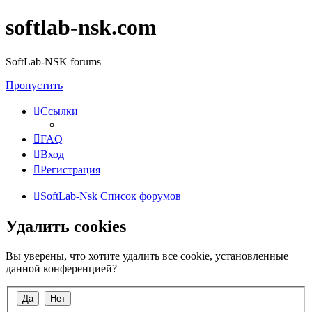
softlab-nsk.com
SoftLab-NSK forums
Пропустить
Ссылки
FAQ
Вход
Регистрация
SoftLab-Nsk
Список форумов
Удалить cookies
Вы уверены, что хотите удалить все cookie, установленные
данной конференцией?