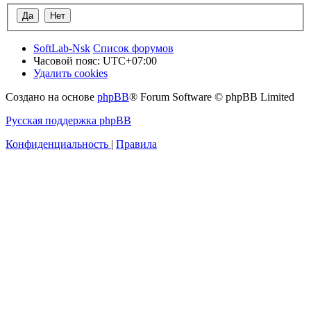
SoftLab-Nsk
Список форумов
Часовой пояс:
UTC+07:00
Удалить cookies
Создано на основе
phpBB
® Forum Software © phpBB Limited
Русская поддержка phpBB
Конфиденциальность
|
Правила