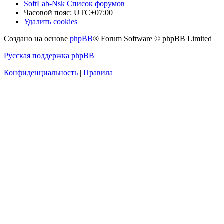
SoftLab-Nsk
Список форумов
Часовой пояс:
UTC+07:00
Удалить cookies
Создано на основе
phpBB
® Forum Software © phpBB Limited
Русская поддержка phpBB
Конфиденциальность
|
Правила