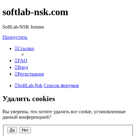
softlab-nsk.com
SoftLab-NSK forums
Пропустить
Ссылки
FAQ
Вход
Регистрация
SoftLab-Nsk
Список форумов
Удалить cookies
Вы уверены, что хотите удалить все cookie, установленные
данной конференцией?