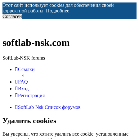
Этот сайт использует cookies для обеспечения своей
корректной работы.
Подробнее
Согласен
softlab-nsk.com
SoftLab-NSK forums
Ссылки
FAQ
Вход
Регистрация
SoftLab-Nsk
Список форумов
Удалить cookies
Вы уверены, что хотите удалить все cookie, установленные