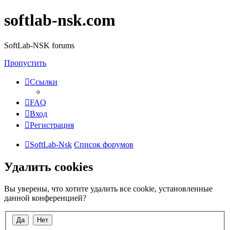
softlab-nsk.com
SoftLab-NSK forums
Пропустить
Ссылки
FAQ
Вход
Регистрация
SoftLab-Nsk
Список форумов
Удалить cookies
Вы уверены, что хотите удалить все cookie, установленные
данной конференцией?