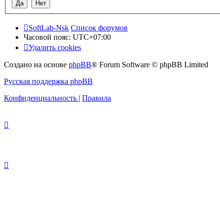
SoftLab-Nsk
Список форумов
Часовой пояс:
UTC+07:00
Удалить cookies
Создано на основе
phpBB
® Forum Software © phpBB Limited
Русская поддержка phpBB
Конфиденциальность
|
Правила