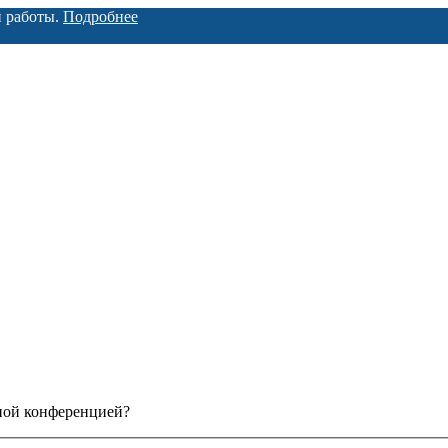
й работы.
Подробнее
нной конференцией?