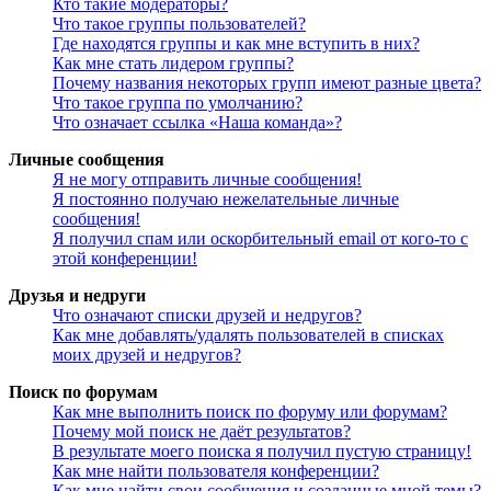
Кто такие модераторы?
Что такое группы пользователей?
Где находятся группы и как мне вступить в них?
Как мне стать лидером группы?
Почему названия некоторых групп имеют разные цвета?
Что такое группа по умолчанию?
Что означает ссылка «Наша команда»?
Личные сообщения
Я не могу отправить личные сообщения!
Я постоянно получаю нежелательные личные
сообщения!
Я получил спам или оскорбительный email от кого-то с
этой конференции!
Друзья и недруги
Что означают списки друзей и недругов?
Как мне добавлять/удалять пользователей в списках
моих друзей и недругов?
Поиск по форумам
Как мне выполнить поиск по форуму или форумам?
Почему мой поиск не даёт результатов?
В результате моего поиска я получил пустую страницу!
Как мне найти пользователя конференции?
Как мне найти свои сообщения и созданные мной темы?