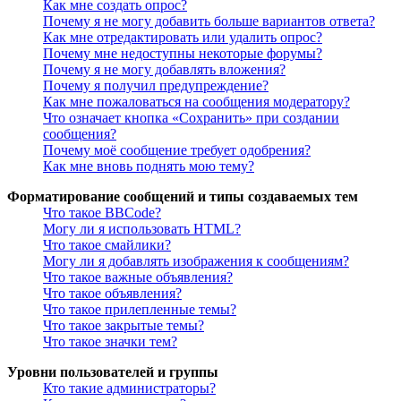
Как мне создать опрос?
Почему я не могу добавить больше вариантов ответа?
Как мне отредактировать или удалить опрос?
Почему мне недоступны некоторые форумы?
Почему я не могу добавлять вложения?
Почему я получил предупреждение?
Как мне пожаловаться на сообщения модератору?
Что означает кнопка «Сохранить» при создании
сообщения?
Почему моё сообщение требует одобрения?
Как мне вновь поднять мою тему?
Форматирование сообщений и типы создаваемых тем
Что такое BBCode?
Могу ли я использовать HTML?
Что такое смайлики?
Могу ли я добавлять изображения к сообщениям?
Что такое важные объявления?
Что такое объявления?
Что такое прилепленные темы?
Что такое закрытые темы?
Что такое значки тем?
Уровни пользователей и группы
Кто такие администраторы?