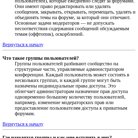
пользователей), которые ежедневно следят за форумами.
Они имеют право редактировать или удалять
сообщения, закрывать, открывать, перемещать, удалять и
объединять темы на форуме, за который они отвечают.
Основные задачи модераторов — не допускать
несоответствия содержания сообщений обсуждаемым
темам (оффтопик), оскорблений.
Вернуться к началу
Что такое группы пользователей?
Группы пользователей разбивают сообщество на
структурные части, управляемые администратором
конференции. Каждый пользователь может состоять в
нескольких группах, и каждой группе могут быть
назначены индивидуальные права доступа. Это
облегчает администраторам назначение прав доступа
одновременно большому количеству пользователей,
например, изменение модераторских прав или
предоставление пользователям доступа к приватным
форумам.
Вернуться к началу
Где находятся группы и как мне вступить в них?