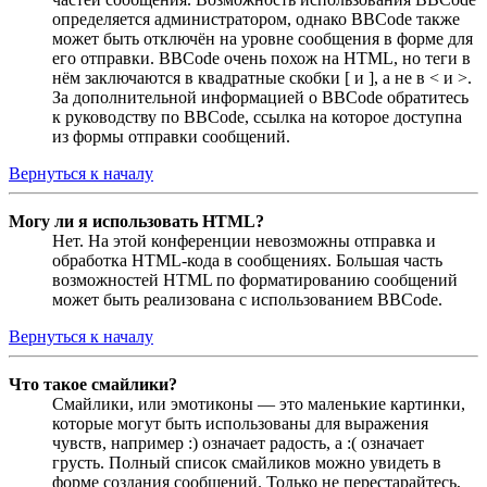
определяется администратором, однако BBCode также
может быть отключён на уровне сообщения в форме для
его отправки. BBCode очень похож на HTML, но теги в
нём заключаются в квадратные скобки [ и ], а не в < и >.
За дополнительной информацией о BBCode обратитесь
к руководству по BBCode, ссылка на которое доступна
из формы отправки сообщений.
Вернуться к началу
Могу ли я использовать HTML?
Нет. На этой конференции невозможны отправка и
обработка HTML-кода в сообщениях. Большая часть
возможностей HTML по форматированию сообщений
может быть реализована с использованием BBCode.
Вернуться к началу
Что такое смайлики?
Смайлики, или эмотиконы — это маленькие картинки,
которые могут быть использованы для выражения
чувств, например :) означает радость, а :( означает
грусть. Полный список смайликов можно увидеть в
форме создания сообщений. Только не перестарайтесь,