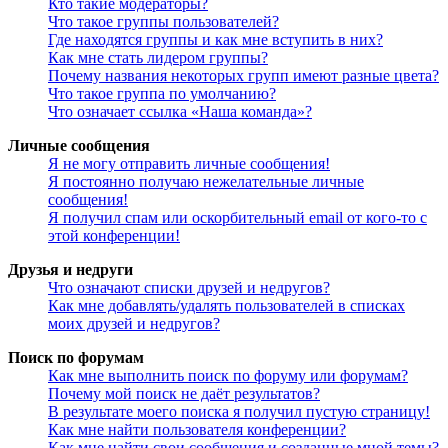
Кто такие модераторы?
Что такое группы пользователей?
Где находятся группы и как мне вступить в них?
Как мне стать лидером группы?
Почему названия некоторых групп имеют разные цвета?
Что такое группа по умолчанию?
Что означает ссылка «Наша команда»?
Личные сообщения
Я не могу отправить личные сообщения!
Я постоянно получаю нежелательные личные
сообщения!
Я получил спам или оскорбительный email от кого-то с
этой конференции!
Друзья и недруги
Что означают списки друзей и недругов?
Как мне добавлять/удалять пользователей в списках
моих друзей и недругов?
Поиск по форумам
Как мне выполнить поиск по форуму или форумам?
Почему мой поиск не даёт результатов?
В результате моего поиска я получил пустую страницу!
Как мне найти пользователя конференции?
Как мне найти свои сообщения и созданные мной темы?