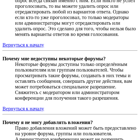
опрос всегда связан именно с ним. Если никто не успел
проголосовать, то вы можете удалить опрос или
отредактировать любой из вариантов ответа. Однако
если кто-то уже проголосовал, то только модераторы
или администраторы могут отредактировать или
удалить опрос. Это сделано для того, чтобы нельзя было
менять варианты ответов во время голосования.
Вернуться к началу
Почему мне недоступны некоторые форумы?
Некоторые форумы доступны только определённым
пользователям или группам пользователей. Чтобы
просматривать такие форумы, создавать в них темы и
оставлять сообщения, совершать другие действия, вам
может потребоваться специальное разрешение.
Свяжитесь с модератором или администратором
конференции для получения такого разрешения.
Вернуться к началу
Почему я не могу добавлять вложения?
Право добавления вложений может быть предоставлено
на уровне форума, группы или пользователя.
Администратор конференции может не разрешить