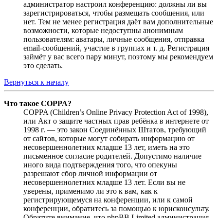
администратор настроил конференцию: должны ли вы
зарегистрироваться, чтобы размещать сообщения, или
нет. Тем не менее регистрация даёт вам дополнительные
возможности, которые недоступны анонимным
пользователям: аватары, личные сообщения, отправка
email-сообщений, участие в группах и т. д. Регистрация
займёт у вас всего пару минут, поэтому мы рекомендуем
это сделать.
Вернуться к началу
Что такое COPPA?
COPPA (Children’s Online Privacy Protection Act of 1998),
или Акт о защите частных прав ребёнка в интернете от
1998 г. — это закон Соединённых Штатов, требующий
от сайтов, которые могут собирать информацию от
несовершеннолетних младше 13 лет, иметь на это
письменное согласие родителей. Допустимо наличие
иного вида подтверждения того, что опекуны
разрешают сбор личной информации от
несовершеннолетних младше 13 лет. Если вы не
уверены, применимо ли это к вам, как к
регистрирующемуся на конференции, или к самой
конференции, обратитесь за помощью к юрисконсульту.
Обратите внимание, что phpBB Limited администрация