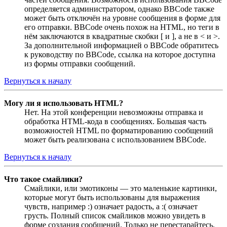
определяется администратором, однако BBCode также
может быть отключён на уровне сообщения в форме для
его отправки. BBCode очень похож на HTML, но теги в
нём заключаются в квадратные скобки [ и ], а не в < и >.
За дополнительной информацией о BBCode обратитесь
к руководству по BBCode, ссылка на которое доступна
из формы отправки сообщений.
Вернуться к началу
Могу ли я использовать HTML?
Нет. На этой конференции невозможны отправка и
обработка HTML-кода в сообщениях. Большая часть
возможностей HTML по форматированию сообщений
может быть реализована с использованием BBCode.
Вернуться к началу
Что такое смайлики?
Смайлики, или эмотиконы — это маленькие картинки,
которые могут быть использованы для выражения
чувств, например :) означает радость, а :( означает
грусть. Полный список смайликов можно увидеть в
форме создания сообщений. Только не перестарайтесь,