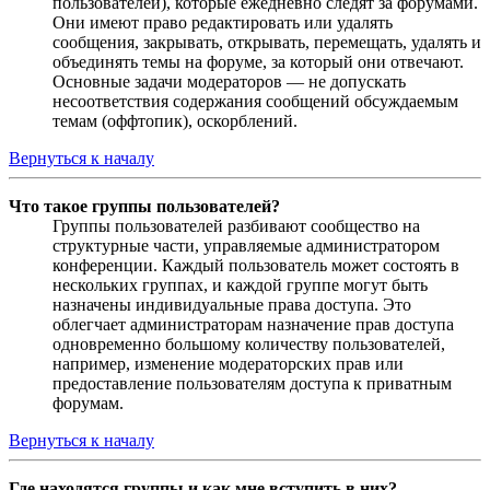
пользователей), которые ежедневно следят за форумами.
Они имеют право редактировать или удалять
сообщения, закрывать, открывать, перемещать, удалять и
объединять темы на форуме, за который они отвечают.
Основные задачи модераторов — не допускать
несоответствия содержания сообщений обсуждаемым
темам (оффтопик), оскорблений.
Вернуться к началу
Что такое группы пользователей?
Группы пользователей разбивают сообщество на
структурные части, управляемые администратором
конференции. Каждый пользователь может состоять в
нескольких группах, и каждой группе могут быть
назначены индивидуальные права доступа. Это
облегчает администраторам назначение прав доступа
одновременно большому количеству пользователей,
например, изменение модераторских прав или
предоставление пользователям доступа к приватным
форумам.
Вернуться к началу
Где находятся группы и как мне вступить в них?