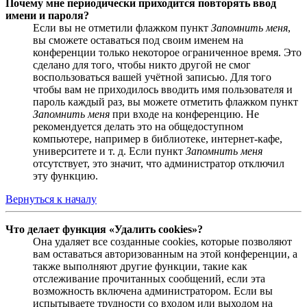
Почему мне периодически приходится повторять ввод
имени и пароля?
Если вы не отметили флажком пункт
Запомнить меня
,
вы сможете оставаться под своим именем на
конференции только некоторое ограниченное время. Это
сделано для того, чтобы никто другой не смог
воспользоваться вашей учётной записью. Для того
чтобы вам не приходилось вводить имя пользователя и
пароль каждый раз, вы можете отметить флажком пункт
Запомнить меня
при входе на конференцию. Не
рекомендуется делать это на общедоступном
компьютере, например в библиотеке, интернет-кафе,
университете и т. д. Если пункт
Запомнить меня
отсутствует, это значит, что администратор отключил
эту функцию.
Вернуться к началу
Что делает функция «Удалить cookies»?
Она удаляет все созданные cookies, которые позволяют
вам оставаться авторизованным на этой конференции, а
также выполняют другие функции, такие как
отслеживание прочитанных сообщений, если эта
возможность включена администратором. Если вы
испытываете трудности со входом или выходом на