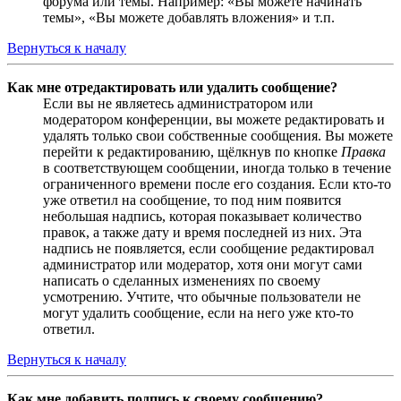
форума или темы. Например: «Вы можете начинать
темы», «Вы можете добавлять вложения» и т.п.
Вернуться к началу
Как мне отредактировать или удалить сообщение?
Если вы не являетесь администратором или
модератором конференции, вы можете редактировать и
удалять только свои собственные сообщения. Вы можете
перейти к редактированию, щёлкнув по кнопке
Правка
в соответствующем сообщении, иногда только в течение
ограниченного времени после его создания. Если кто-то
уже ответил на сообщение, то под ним появится
небольшая надпись, которая показывает количество
правок, а также дату и время последней из них. Эта
надпись не появляется, если сообщение редактировал
администратор или модератор, хотя они могут сами
написать о сделанных изменениях по своему
усмотрению. Учтите, что обычные пользователи не
могут удалить сообщение, если на него уже кто-то
ответил.
Вернуться к началу
Как мне добавить подпись к своему сообщению?