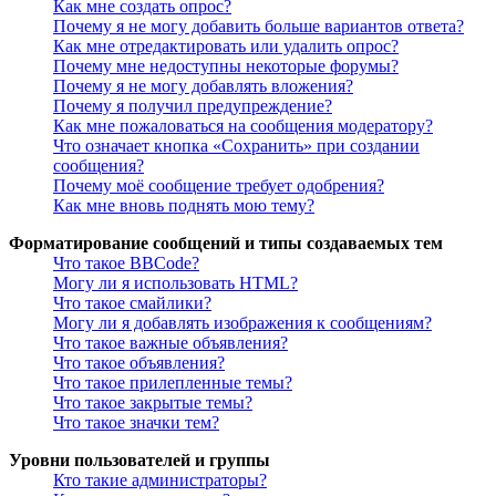
Как мне создать опрос?
Почему я не могу добавить больше вариантов ответа?
Как мне отредактировать или удалить опрос?
Почему мне недоступны некоторые форумы?
Почему я не могу добавлять вложения?
Почему я получил предупреждение?
Как мне пожаловаться на сообщения модератору?
Что означает кнопка «Сохранить» при создании
сообщения?
Почему моё сообщение требует одобрения?
Как мне вновь поднять мою тему?
Форматирование сообщений и типы создаваемых тем
Что такое BBCode?
Могу ли я использовать HTML?
Что такое смайлики?
Могу ли я добавлять изображения к сообщениям?
Что такое важные объявления?
Что такое объявления?
Что такое прилепленные темы?
Что такое закрытые темы?
Что такое значки тем?
Уровни пользователей и группы
Кто такие администраторы?