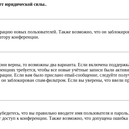
ет юридической силы.
.
цию новых пользователей. Также возможно, что он заблокирова
ратору конференции.
 они верны, то возможны два варианта. Если включена поддержка
енциях требуется, чтобы все новые учётные записи были актив
трации. Если вам было прислано email-сообщение, следуйте пол
 он заблокирован спам-фильтром. Если вы уверены, что ввели пр
бедитесь, что вы правильно вводите имя пользователя и пароль
ыт доступ к конференции. Также возможно, что допущена ошибка