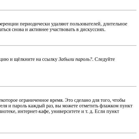
ференции периодически удаляют пользователей, длительное
ься снова и активнее участвовать в дискуссиях.
енцию и щёлкните на ссылку
Забыли пароль?
. Следуйте
екоторое ограниченное время. Это сделано для того, чтобы
теля и пароль каждый раз, вы можете отметить флажком пункт
отеке, интернет-кафе, университете и т. д. Если пункт