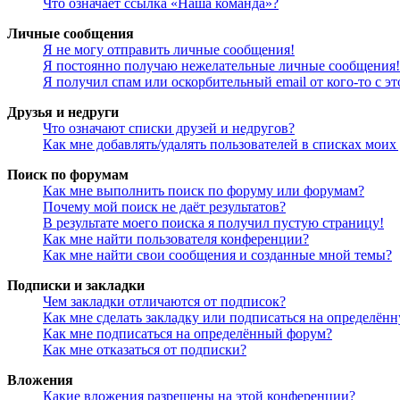
Что означает ссылка «Наша команда»?
Личные сообщения
Я не могу отправить личные сообщения!
Я постоянно получаю нежелательные личные сообщения!
Я получил спам или оскорбительный email от кого-то с э
Друзья и недруги
Что означают списки друзей и недругов?
Как мне добавлять/удалять пользователей в списках моих
Поиск по форумам
Как мне выполнить поиск по форуму или форумам?
Почему мой поиск не даёт результатов?
В результате моего поиска я получил пустую страницу!
Как мне найти пользователя конференции?
Как мне найти свои сообщения и созданные мной темы?
Подписки и закладки
Чем закладки отличаются от подписок?
Как мне сделать закладку или подписаться на определён
Как мне подписаться на определённый форум?
Как мне отказаться от подписки?
Вложения
Какие вложения разрешены на этой конференции?