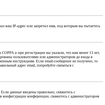
л ваш IP-адрес или запретил имя, под которым вы пытаетесь
 COPPA и при регистрации вы указали, что вам менее 13 лет,
ированы пользователями или администратором до входа в
ученным инструкциям. Если email-сообщение не получено, то
авильный адрес email, попробуйте связаться с
. Если данные введены правильно, свяжитесь с
 в конфигурации конференции, свяжитесь с администратором