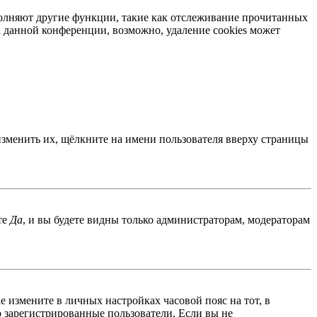
ыполняют другие функции, такие как отслеживание прочитанных
 данной конференции, возможно, удаление cookies может
изменить их, щёлкните на имени пользователя вверху страницы
те
Да
, и вы будете видны только администраторам, модераторам
ае измените в личных настройках часовой пояс на тот, в
ко зарегистрированные пользователи. Если вы не