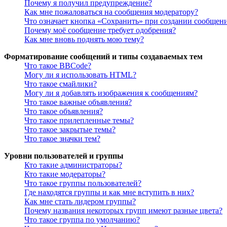
Почему я получил предупреждение?
Как мне пожаловаться на сообщения модератору?
Что означает кнопка «Сохранить» при создании сообщен
Почему моё сообщение требует одобрения?
Как мне вновь поднять мою тему?
Форматирование сообщений и типы создаваемых тем
Что такое BBCode?
Могу ли я использовать HTML?
Что такое смайлики?
Могу ли я добавлять изображения к сообщениям?
Что такое важные объявления?
Что такое объявления?
Что такое прилепленные темы?
Что такое закрытые темы?
Что такое значки тем?
Уровни пользователей и группы
Кто такие администраторы?
Кто такие модераторы?
Что такое группы пользователей?
Где находятся группы и как мне вступить в них?
Как мне стать лидером группы?
Почему названия некоторых групп имеют разные цвета?
Что такое группа по умолчанию?