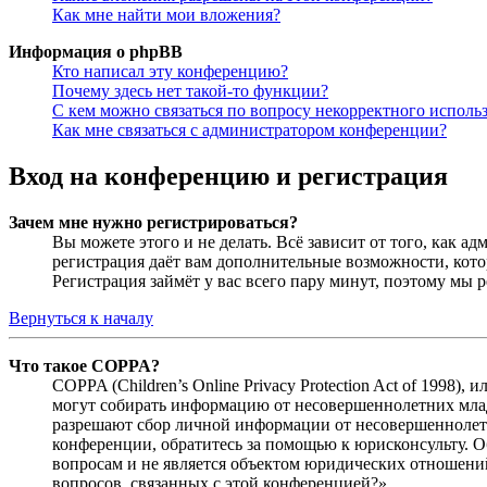
Как мне найти мои вложения?
Информация о phpBB
Кто написал эту конференцию?
Почему здесь нет такой-то функции?
С кем можно связаться по вопросу некорректного исполь
Как мне связаться с администратором конференции?
Вход на конференцию и регистрация
Зачем мне нужно регистрироваться?
Вы можете этого и не делать. Всё зависит от того, как 
регистрация даёт вам дополнительные возможности, кото
Регистрация займёт у вас всего пару минут, поэтому мы р
Вернуться к началу
Что такое COPPA?
COPPA (Children’s Online Privacy Protection Act of 1998)
могут собирать информацию от несовершеннолетних младш
разрешают сбор личной информации от несовершеннолетни
конференции, обратитесь за помощью к юрисконсульту. 
вопросам и не является объектом юридических отношений
вопросов, связанных с этой конференцией?».