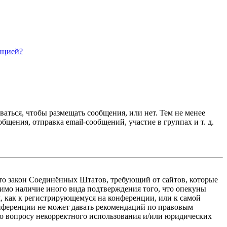
нцией?
ваться, чтобы размещать сообщения, или нет. Тем не менее
ения, отправка email-сообщений, участие в группах и т. д.
 — это закон Соединённых Штатов, требующий от сайтов, которые
тимо наличие иного вида подтверждения того, что опекуны
, как к регистрирующемуся на конференции, или к самой
онференции не может давать рекомендаций по правовым
по вопросу некорректного использования и/или юридических