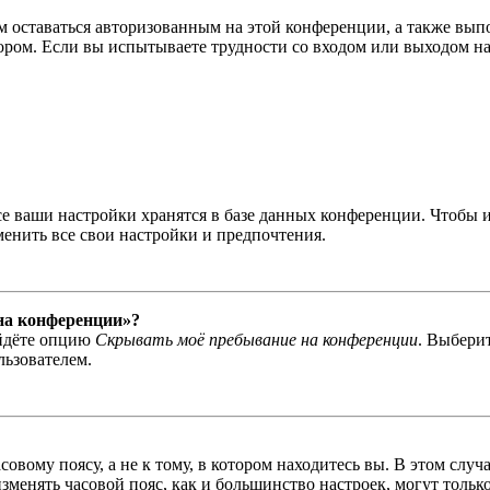
вам оставаться авторизованным на этой конференции, а также в
ром. Если вы испытываете трудности со входом или выходом на
се ваши настройки хранятся в базе данных конференции. Чтобы 
менить все свои настройки и предпочтения.
 на конференции»?
айдёте опцию
Скрывать моё пребывание на конференции
. Выбери
льзователем.
овому поясу, а не к тому, в котором находитесь вы. В этом случ
 изменять часовой пояс, как и большинство настроек, могут толь