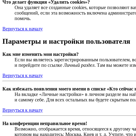
Что делает функция «Удалить cookies»?
Она удаляет все созданные cookies, которые позволяют 
сообщений, если эта возможность включена администрато
помочь.
Вернуться к началу
Параметры и настройки пользователя
Как мне изменить мои настройки?
Если вы являетесь зарегистрированным пользователем, в
и перейдите по ссылке
Личный раздел
. Там вы можете из
Вернуться к началу
Как избежать появления моего имени в списке «Кто сейчас
На вкладке «Личные настройки» в личном разделе вы н
и самому себе. Для всех остальных вы будете скрытым по
Вернуться к началу
На конференции неправильное время!
Возможно, отображается время, относящееся к другому час
котором вы находитесь: Москва, Киев и т. д. Учтите, что