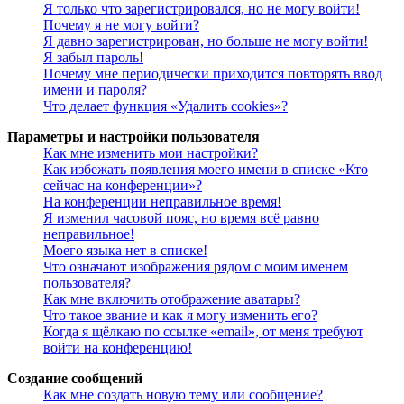
Я только что зарегистрировался, но не могу войти!
Почему я не могу войти?
Я давно зарегистрирован, но больше не могу войти!
Я забыл пароль!
Почему мне периодически приходится повторять ввод
имени и пароля?
Что делает функция «Удалить cookies»?
Параметры и настройки пользователя
Как мне изменить мои настройки?
Как избежать появления моего имени в списке «Кто
сейчас на конференции»?
На конференции неправильное время!
Я изменил часовой пояс, но время всё равно
неправильное!
Моего языка нет в списке!
Что означают изображения рядом с моим именем
пользователя?
Как мне включить отображение аватары?
Что такое звание и как я могу изменить его?
Когда я щёлкаю по ссылке «email», от меня требуют
войти на конференцию!
Создание сообщений
Как мне создать новую тему или сообщение?