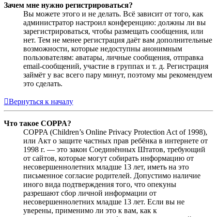
Зачем мне нужно регистрироваться?
Вы можете этого и не делать. Всё зависит от того, как
администратор настроил конференцию: должны ли вы
зарегистрироваться, чтобы размещать сообщения, или
нет. Тем не менее регистрация даёт вам дополнительные
возможности, которые недоступны анонимным
пользователям: аватары, личные сообщения, отправка
email-сообщений, участие в группах и т. д. Регистрация
займёт у вас всего пару минут, поэтому мы рекомендуем
это сделать.
Вернуться к началу
Что такое COPPA?
COPPA (Children’s Online Privacy Protection Act of 1998),
или Акт о защите частных прав ребёнка в интернете от
1998 г. — это закон Соединённых Штатов, требующий
от сайтов, которые могут собирать информацию от
несовершеннолетних младше 13 лет, иметь на это
письменное согласие родителей. Допустимо наличие
иного вида подтверждения того, что опекуны
разрешают сбор личной информации от
несовершеннолетних младше 13 лет. Если вы не
уверены, применимо ли это к вам, как к