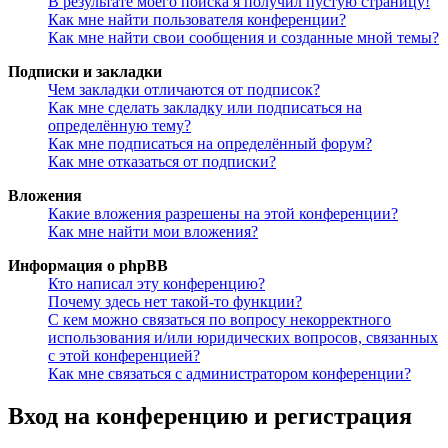
В результате моего поиска я получил пустую страницу!
Как мне найти пользователя конференции?
Как мне найти свои сообщения и созданные мной темы?
Подписки и закладки
Чем закладки отличаются от подписок?
Как мне сделать закладку или подписаться на
определённую тему?
Как мне подписаться на определённый форум?
Как мне отказаться от подписки?
Вложения
Какие вложения разрешены на этой конференции?
Как мне найти мои вложения?
Информация о phpBB
Кто написал эту конференцию?
Почему здесь нет такой-то функции?
С кем можно связаться по вопросу некорректного
использования и/или юридических вопросов, связанных
с этой конференцией?
Как мне связаться с администратором конференции?
Вход на конференцию и регистрация