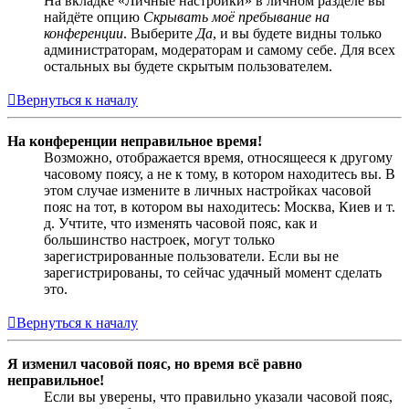
На вкладке «Личные настройки» в личном разделе вы
найдёте опцию
Скрывать моё пребывание на
конференции
. Выберите
Да
, и вы будете видны только
администраторам, модераторам и самому себе. Для всех
остальных вы будете скрытым пользователем.
Вернуться к началу
На конференции неправильное время!
Возможно, отображается время, относящееся к другому
часовому поясу, а не к тому, в котором находитесь вы. В
этом случае измените в личных настройках часовой
пояс на тот, в котором вы находитесь: Москва, Киев и т.
д. Учтите, что изменять часовой пояс, как и
большинство настроек, могут только
зарегистрированные пользователи. Если вы не
зарегистрированы, то сейчас удачный момент сделать
это.
Вернуться к началу
Я изменил часовой пояс, но время всё равно
неправильное!
Если вы уверены, что правильно указали часовой пояс,