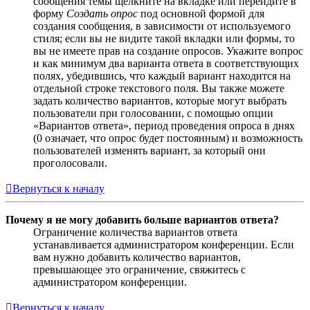
сообщения темы щёлкните на вкладке или перейдите в
форму
Создать опрос
под основной формой для
создания сообщения, в зависимости от используемого
стиля; если вы не видите такой вкладки или формы, то
вы не имеете прав на создание опросов. Укажите вопрос
и как минимум два варианта ответа в соответствующих
полях, убедившись, что каждый вариант находится на
отдельной строке текстового поля. Вы также можете
задать количество вариантов, которые могут выбрать
пользователи при голосовании, с помощью опции
«Вариантов ответа», период проведения опроса в днях
(0 означает, что опрос будет постоянным) и возможность
пользователей изменять вариант, за который они
проголосовали.
Вернуться к началу
Почему я не могу добавить больше вариантов ответа?
Ограничение количества вариантов ответа
устанавливается администратором конференции. Если
вам нужно добавить количество вариантов,
превышающее это ограничение, свяжитесь с
администратором конференции.
Вернуться к началу