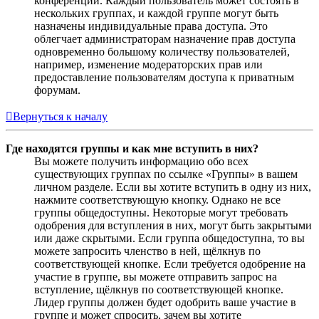
конференции. Каждый пользователь может состоять в
нескольких группах, и каждой группе могут быть
назначены индивидуальные права доступа. Это
облегчает администраторам назначение прав доступа
одновременно большому количеству пользователей,
например, изменение модераторских прав или
предоставление пользователям доступа к приватным
форумам.
Вернуться к началу
Где находятся группы и как мне вступить в них?
Вы можете получить информацию обо всех
существующих группах по ссылке «Группы» в вашем
личном разделе. Если вы хотите вступить в одну из них,
нажмите соответствующую кнопку. Однако не все
группы общедоступны. Некоторые могут требовать
одобрения для вступления в них, могут быть закрытыми
или даже скрытыми. Если группа общедоступна, то вы
можете запросить членство в ней, щёлкнув по
соответствующей кнопке. Если требуется одобрение на
участие в группе, вы можете отправить запрос на
вступление, щёлкнув по соответствующей кнопке.
Лидер группы должен будет одобрить ваше участие в
группе и может спросить, зачем вы хотите