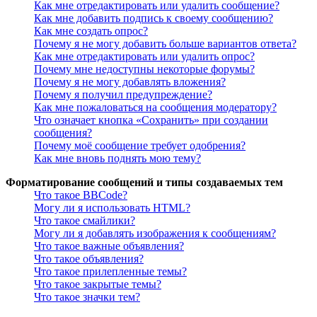
Как мне отредактировать или удалить сообщение?
Как мне добавить подпись к своему сообщению?
Как мне создать опрос?
Почему я не могу добавить больше вариантов ответа?
Как мне отредактировать или удалить опрос?
Почему мне недоступны некоторые форумы?
Почему я не могу добавлять вложения?
Почему я получил предупреждение?
Как мне пожаловаться на сообщения модератору?
Что означает кнопка «Сохранить» при создании
сообщения?
Почему моё сообщение требует одобрения?
Как мне вновь поднять мою тему?
Форматирование сообщений и типы создаваемых тем
Что такое BBCode?
Могу ли я использовать HTML?
Что такое смайлики?
Могу ли я добавлять изображения к сообщениям?
Что такое важные объявления?
Что такое объявления?
Что такое прилепленные темы?
Что такое закрытые темы?
Что такое значки тем?