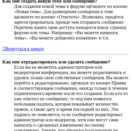
Как мне создать новую тему или сообщение?
Для создания новой темы в форуме щёлкните по кнопке
«Новая тема». Для размещения сообщения в теме
щёлкните по кнопке «Ответить». Возможно, придётся
зарегистрироваться, прежде чем отправить сообщение.
Перечень ваших прав доступа находится внизу страниц
форума или темы. Например: «Вы можете начинать
темы», «Вы можете добавлять вложения» и т.п.
Вернуться к началу
Как мне отредактировать или удалить сообщение?
Если вы не являетесь администратором или
модератором конференции, вы можете редактировать и
удалять только свои собственные сообщения. Вы можете
перейти к редактированию, щёлкнув по кнопке
Правка
в соответствующем сообщении, иногда только в течение
ограниченного времени после его создания. Если кто-то
уже ответил на сообщение, то под ним появится
небольшая надпись, которая показывает количество
правок, а также дату и время последней из них. Эта
надпись не появляется, если сообщение редактировал
администратор или модератор, хотя они могут сами
написать о сделанных изменениях по своему
усмотрению. Учтите, что обычные пользователи не