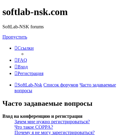
softlab-nsk.com
SoftLab-NSK forums
Пропустить
Ссылки
FAQ
Вход
Регистрация
SoftLab-Nsk
Список форумов
Часто задаваемые
вопросы
Часто задаваемые вопросы
Вход на конференцию и регистрация
Зачем мне нужно регистрироваться?
Что такое COPPA?
Почему я не могу зарегистрироваться?