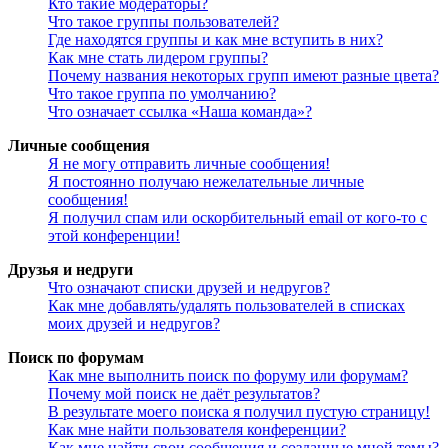
Кто такие модераторы?
Что такое группы пользователей?
Где находятся группы и как мне вступить в них?
Как мне стать лидером группы?
Почему названия некоторых групп имеют разные цвета?
Что такое группа по умолчанию?
Что означает ссылка «Наша команда»?
Личные сообщения
Я не могу отправить личные сообщения!
Я постоянно получаю нежелательные личные
сообщения!
Я получил спам или оскорбительный email от кого-то с
этой конференции!
Друзья и недруги
Что означают списки друзей и недругов?
Как мне добавлять/удалять пользователей в списках
моих друзей и недругов?
Поиск по форумам
Как мне выполнить поиск по форуму или форумам?
Почему мой поиск не даёт результатов?
В результате моего поиска я получил пустую страницу!
Как мне найти пользователя конференции?
Как мне найти свои сообщения и созданные мной темы?