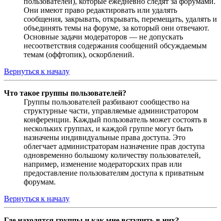
пользователей), которые ежедневно следят за форумами.
Они имеют право редактировать или удалять
сообщения, закрывать, открывать, перемещать, удалять и
объединять темы на форуме, за который они отвечают.
Основные задачи модераторов — не допускать
несоответствия содержания сообщений обсуждаемым
темам (оффтопик), оскорблений.
Вернуться к началу
Что такое группы пользователей?
Группы пользователей разбивают сообщество на
структурные части, управляемые администратором
конференции. Каждый пользователь может состоять в
нескольких группах, и каждой группе могут быть
назначены индивидуальные права доступа. Это
облегчает администраторам назначение прав доступа
одновременно большому количеству пользователей,
например, изменение модераторских прав или
предоставление пользователям доступа к приватным
форумам.
Вернуться к началу
Где находятся группы и как мне вступить в них?