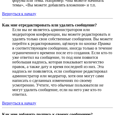
форума или темы. Например: «Вы можете начинать
темы», «Вы можете добавлять вложения» и т.п.
Вернуться к началу
Как мне отредактировать или удалить сообщение?
Если вы не являетесь администратором или
модератором конференции, вы можете редактировать и
удалять только свои собственные сообщения. Вы можете
перейти к редактированию, щёлкнув по кнопке
Правка
в соответствующем сообщении, иногда только в течение
ограниченного времени после его создания. Если кто-то
уже ответил на сообщение, то под ним появится
небольшая надпись, которая показывает количество
правок, а также дату и время последней из них. Эта
надпись не появляется, если сообщение редактировал
администратор или модератор, хотя они могут сами
написать о сделанных изменениях по своему
усмотрению. Учтите, что обычные пользователи не
могут удалить сообщение, если на него уже кто-то
ответил.
Вернуться к началу
Как мне добавить подпись к своему сообщению?