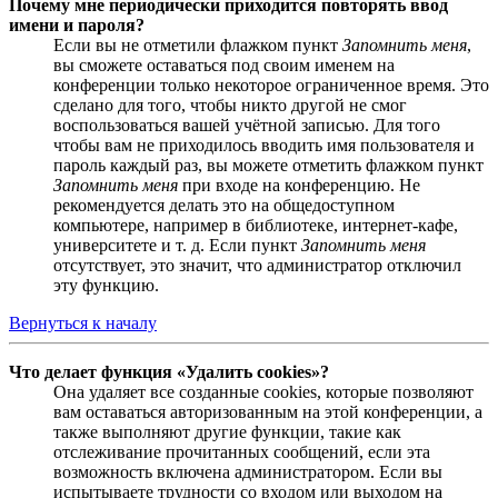
Почему мне периодически приходится повторять ввод
имени и пароля?
Если вы не отметили флажком пункт
Запомнить меня
,
вы сможете оставаться под своим именем на
конференции только некоторое ограниченное время. Это
сделано для того, чтобы никто другой не смог
воспользоваться вашей учётной записью. Для того
чтобы вам не приходилось вводить имя пользователя и
пароль каждый раз, вы можете отметить флажком пункт
Запомнить меня
при входе на конференцию. Не
рекомендуется делать это на общедоступном
компьютере, например в библиотеке, интернет-кафе,
университете и т. д. Если пункт
Запомнить меня
отсутствует, это значит, что администратор отключил
эту функцию.
Вернуться к началу
Что делает функция «Удалить cookies»?
Она удаляет все созданные cookies, которые позволяют
вам оставаться авторизованным на этой конференции, а
также выполняют другие функции, такие как
отслеживание прочитанных сообщений, если эта
возможность включена администратором. Если вы
испытываете трудности со входом или выходом на