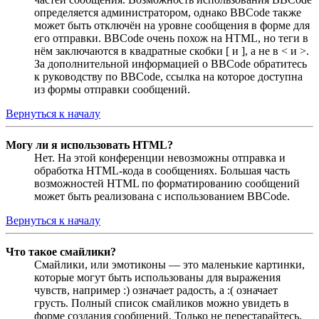
определяется администратором, однако BBCode также
может быть отключён на уровне сообщения в форме для
его отправки. BBCode очень похож на HTML, но теги в
нём заключаются в квадратные скобки [ и ], а не в < и >.
За дополнительной информацией о BBCode обратитесь
к руководству по BBCode, ссылка на которое доступна
из формы отправки сообщений.
Вернуться к началу
Могу ли я использовать HTML?
Нет. На этой конференции невозможны отправка и
обработка HTML-кода в сообщениях. Большая часть
возможностей HTML по форматированию сообщений
может быть реализована с использованием BBCode.
Вернуться к началу
Что такое смайлики?
Смайлики, или эмотиконы — это маленькие картинки,
которые могут быть использованы для выражения
чувств, например :) означает радость, а :( означает
грусть. Полный список смайликов можно увидеть в
форме создания сообщений. Только не перестарайтесь,