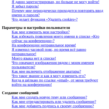
Я давно зарегистрирован, но больше не могу войти!
Я забыл пароль!
Почему мне периодически приходится повторять ввод
имени и пароля?
Что делает функция «Удалить cookies»?
Параметры и настройки пользователя
Как мне изменить мои настройки?
Как избежать появления моего имени в списке «Кто
сейчас на конференции»?
На конференции неправильное время!
Я изменил часовой пояс, но время всё равно
неправильное!
Моего языка нет в списке!
Что означают изображения рядом с моим именем
пользователя?
Как мне включить отображение аватары?
Что такое звание и как я могу изменить его?
Когда я щёлкаю по ссылке «email», от меня требуют
войти на конференцию!
Создание сообщений
Как мне создать новую тему или сообщение?
Как мне отредактировать или удалить сообщение?
Как мне добавить подпись к своему сообщению?