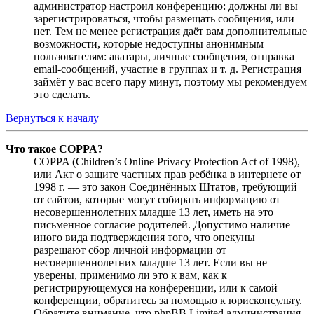
администратор настроил конференцию: должны ли вы
зарегистрироваться, чтобы размещать сообщения, или
нет. Тем не менее регистрация даёт вам дополнительные
возможности, которые недоступны анонимным
пользователям: аватары, личные сообщения, отправка
email-сообщений, участие в группах и т. д. Регистрация
займёт у вас всего пару минут, поэтому мы рекомендуем
это сделать.
Вернуться к началу
Что такое COPPA?
COPPA (Children’s Online Privacy Protection Act of 1998),
или Акт о защите частных прав ребёнка в интернете от
1998 г. — это закон Соединённых Штатов, требующий
от сайтов, которые могут собирать информацию от
несовершеннолетних младше 13 лет, иметь на это
письменное согласие родителей. Допустимо наличие
иного вида подтверждения того, что опекуны
разрешают сбор личной информации от
несовершеннолетних младше 13 лет. Если вы не
уверены, применимо ли это к вам, как к
регистрирующемуся на конференции, или к самой
конференции, обратитесь за помощью к юрисконсульту.
Обратите внимание, что phpBB Limited администрация