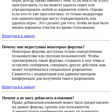
опрос всегда связан именно с ним. Если никто не успел
проголосовать, то вы можете удалить опрос или
отредактировать любой из вариантов ответа. Однако
если кто-то уже проголосовал, то только модераторы
или администраторы могут отредактировать или
удалить опрос. Это сделано для того, чтобы нельзя было
менять варианты ответов во время голосования.
Вернуться к началу
Почему мне недоступны некоторые форумы?
Некоторые форумы доступны только определённым
пользователям или группам пользователей. Чтобы
просматривать такие форумы, создавать в них темы и
оставлять сообщения, совершать другие действия, вам
может потребоваться специальное разрешение.
Свяжитесь с модератором или администратором
конференции для получения такого разрешения.
Вернуться к началу
Почему я не могу добавлять вложения?
Право добавления вложений может быть предоставлено
на уровне форума, группы или пользователя.
Администратор конференции может не разрешить