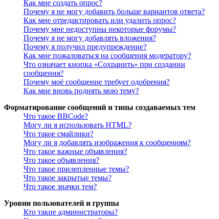
Как мне создать опрос?
Почему я не могу добавить больше вариантов ответа?
Как мне отредактировать или удалить опрос?
Почему мне недоступны некоторые форумы?
Почему я не могу добавлять вложения?
Почему я получил предупреждение?
Как мне пожаловаться на сообщения модератору?
Что означает кнопка «Сохранить» при создании
сообщения?
Почему моё сообщение требует одобрения?
Как мне вновь поднять мою тему?
Форматирование сообщений и типы создаваемых тем
Что такое BBCode?
Могу ли я использовать HTML?
Что такое смайлики?
Могу ли я добавлять изображения к сообщениям?
Что такое важные объявления?
Что такое объявления?
Что такое прилепленные темы?
Что такое закрытые темы?
Что такое значки тем?
Уровни пользователей и группы
Кто такие администраторы?