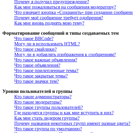
Почему я получил предупреждение?
Как мне пожаловаться на сообщения модератору?
Что означает кнопка «Сохранить» при создании сообщен
Почему моё сообщение требует одобрения?
Как мне вновь поднять мою тему?
Форматирование сообщений и типы создаваемых тем
Что такое BBCode?
Могу ли я использовать HTML?
Что такое смайлики?
Могу ли я добавлять изображения к сообщениям?
Что такое важные объявления?
Что такое объявления?
Что такое прилепленные темы?
Что такое закрытые темы?
Что такое значки тем?
Уровни пользователей и группы
Кто такие администраторы?
Кто такие модераторы?
Что такое группы пользователей?
Где находятся группы и как мне вступить в них?
Как мне стать лидером группы?
Почему названия некоторых групп имеют разные цвета?
Что такое группа по умолчанию?