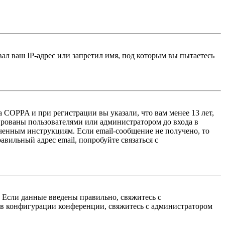
л ваш IP-адрес или запретил имя, под которым вы пытаетесь
 COPPA и при регистрации вы указали, что вам менее 13 лет,
ированы пользователями или администратором до входа в
ученным инструкциям. Если email-сообщение не получено, то
авильный адрес email, попробуйте связаться с
. Если данные введены правильно, свяжитесь с
 в конфигурации конференции, свяжитесь с администратором