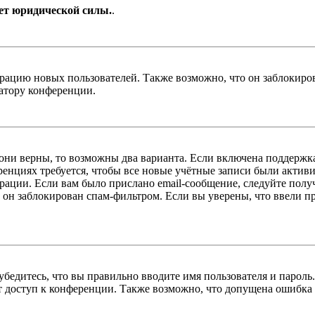
ет юридической силы.
.
цию новых пользователей. Также возможно, что он заблокирова
ратору конференции.
 они верны, то возможны два варианта. Если включена поддержка
енциях требуется, чтобы все новые учётные записи были актив
трации. Если вам было прислано email-сообщение, следуйте пол
 он заблокирован спам-фильтром. Если вы уверены, что ввели пр
бедитесь, что вы правильно вводите имя пользователя и пароль
ыт доступ к конференции. Также возможно, что допущена ошибка