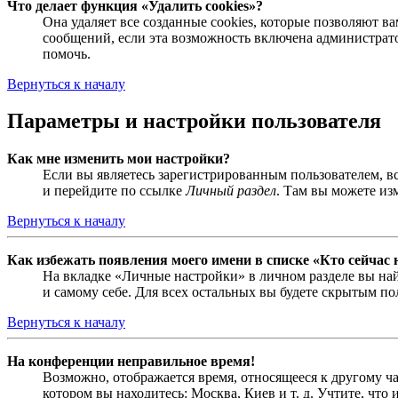
Что делает функция «Удалить cookies»?
Она удаляет все созданные cookies, которые позволяют 
сообщений, если эта возможность включена администрато
помочь.
Вернуться к началу
Параметры и настройки пользователя
Как мне изменить мои настройки?
Если вы являетесь зарегистрированным пользователем, в
и перейдите по ссылке
Личный раздел
. Там вы можете из
Вернуться к началу
Как избежать появления моего имени в списке «Кто сейчас
На вкладке «Личные настройки» в личном разделе вы н
и самому себе. Для всех остальных вы будете скрытым по
Вернуться к началу
На конференции неправильное время!
Возможно, отображается время, относящееся к другому час
котором вы находитесь: Москва, Киев и т. д. Учтите, что