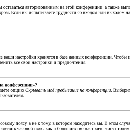
вам оставаться авторизованным на этой конференции, а также в
ром. Если вы испытываете трудности со входом или выходом на
се ваши настройки хранятся в базе данных конференции. Чтобы 
менить все свои настройки и предпочтения.
 на конференции»?
айдёте опцию
Скрывать моё пребывание на конференции
. Выбери
льзователем.
овому поясу, а не к тому, в котором находитесь вы. В этом случ
 изменять часовой пояс, как и большинство настроек, могут толь