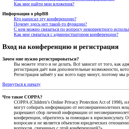
Как мне найти мои вложения?
Информация о phpBB
Кто написал эту конференцию?
Почему здесь нет такой-то функции?
С кем можно связаться по вопросу некорректного исполь
Как мне связаться с администратором конференции?
Вход на конференцию и регистрация
Зачем мне нужно регистрироваться?
Вы можете этого и не делать. Всё зависит от того, как 
регистрация даёт вам дополнительные возможности, кото
Регистрация займёт у вас всего пару минут, поэтому мы р
Вернуться к началу
Что такое COPPA?
COPPA (Children’s Online Privacy Protection Act of 1998)
могут собирать информацию от несовершеннолетних младш
разрешают сбор личной информации от несовершеннолетни
конференции, обратитесь за помощью к юрисконсульту. 
вопросам и не является объектом юридических отношений
вопросов, связанных с этой конференцией?».