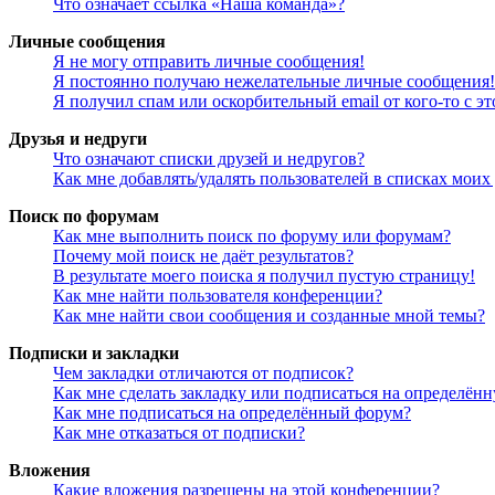
Что означает ссылка «Наша команда»?
Личные сообщения
Я не могу отправить личные сообщения!
Я постоянно получаю нежелательные личные сообщения!
Я получил спам или оскорбительный email от кого-то с э
Друзья и недруги
Что означают списки друзей и недругов?
Как мне добавлять/удалять пользователей в списках моих
Поиск по форумам
Как мне выполнить поиск по форуму или форумам?
Почему мой поиск не даёт результатов?
В результате моего поиска я получил пустую страницу!
Как мне найти пользователя конференции?
Как мне найти свои сообщения и созданные мной темы?
Подписки и закладки
Чем закладки отличаются от подписок?
Как мне сделать закладку или подписаться на определён
Как мне подписаться на определённый форум?
Как мне отказаться от подписки?
Вложения
Какие вложения разрешены на этой конференции?