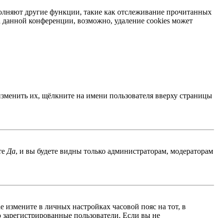
ыполняют другие функции, такие как отслеживание прочитанных
 данной конференции, возможно, удаление cookies может
изменить их, щёлкните на имени пользователя вверху страницы
те
Да
, и вы будете видны только администраторам, модераторам
ае измените в личных настройках часовой пояс на тот, в
ко зарегистрированные пользователи. Если вы не