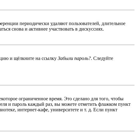
ференции периодически удаляют пользователей, длительное
ься снова и активнее участвовать в дискуссиях.
енцию и щёлкните на ссылку
Забыли пароль?
. Следуйте
екоторое ограниченное время. Это сделано для того, чтобы
теля и пароль каждый раз, вы можете отметить флажком пункт
отеке, интернет-кафе, университете и т. д. Если пункт