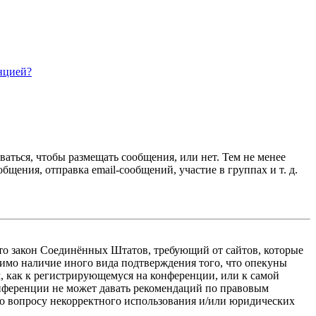
нцией?
ваться, чтобы размещать сообщения, или нет. Тем не менее
ения, отправка email-сообщений, участие в группах и т. д.
 — это закон Соединённых Штатов, требующий от сайтов, которые
тимо наличие иного вида подтверждения того, что опекуны
, как к регистрирующемуся на конференции, или к самой
онференции не может давать рекомендаций по правовым
по вопросу некорректного использования и/или юридических