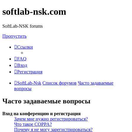
softlab-nsk.com
SoftLab-NSK forums
Пропустить
Ссылки
FAQ
Вход
Регистрация
SoftLab-Nsk
Список форумов
Часто задаваемые
вопросы
Часто задаваемые вопросы
Вход на конференцию и регистрация
Зачем мне нужно регистрироваться?
Что такое COPPA?
Почему я не могу зарегистрироваться?