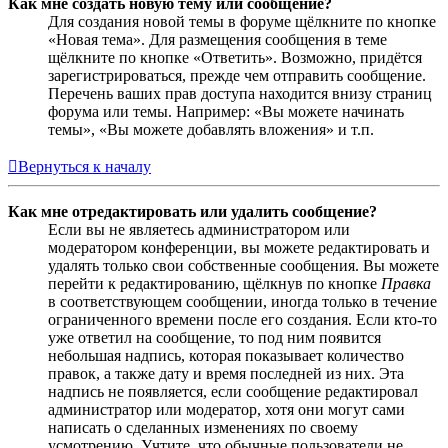
Как мне создать новую тему или сообщение?
Для создания новой темы в форуме щёлкните по кнопке
«Новая тема». Для размещения сообщения в теме
щёлкните по кнопке «Ответить». Возможно, придётся
зарегистрироваться, прежде чем отправить сообщение.
Перечень ваших прав доступа находится внизу страниц
форума или темы. Например: «Вы можете начинать
темы», «Вы можете добавлять вложения» и т.п.
Вернуться к началу
Как мне отредактировать или удалить сообщение?
Если вы не являетесь администратором или
модератором конференции, вы можете редактировать и
удалять только свои собственные сообщения. Вы можете
перейти к редактированию, щёлкнув по кнопке
Правка
в соответствующем сообщении, иногда только в течение
ограниченного времени после его создания. Если кто-то
уже ответил на сообщение, то под ним появится
небольшая надпись, которая показывает количество
правок, а также дату и время последней из них. Эта
надпись не появляется, если сообщение редактировал
администратор или модератор, хотя они могут сами
написать о сделанных изменениях по своему
усмотрению. Учтите, что обычные пользователи не