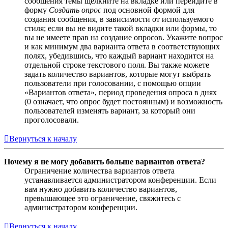
сообщения темы щёлкните на вкладке или перейдите в
форму
Создать опрос
под основной формой для
создания сообщения, в зависимости от используемого
стиля; если вы не видите такой вкладки или формы, то
вы не имеете прав на создание опросов. Укажите вопрос
и как минимум два варианта ответа в соответствующих
полях, убедившись, что каждый вариант находится на
отдельной строке текстового поля. Вы также можете
задать количество вариантов, которые могут выбрать
пользователи при голосовании, с помощью опции
«Вариантов ответа», период проведения опроса в днях
(0 означает, что опрос будет постоянным) и возможность
пользователей изменять вариант, за который они
проголосовали.
Вернуться к началу
Почему я не могу добавить больше вариантов ответа?
Ограничение количества вариантов ответа
устанавливается администратором конференции. Если
вам нужно добавить количество вариантов,
превышающее это ограничение, свяжитесь с
администратором конференции.
Вернуться к началу