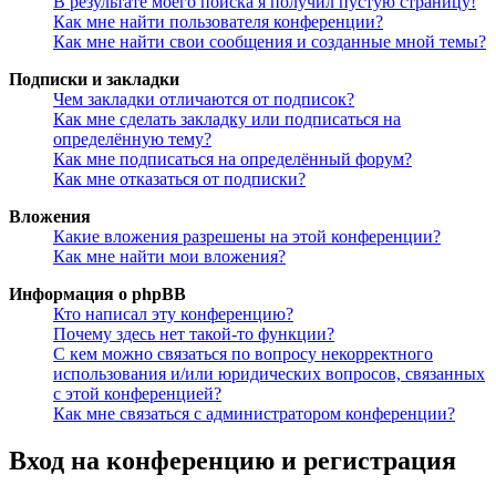
В результате моего поиска я получил пустую страницу!
Как мне найти пользователя конференции?
Как мне найти свои сообщения и созданные мной темы?
Подписки и закладки
Чем закладки отличаются от подписок?
Как мне сделать закладку или подписаться на
определённую тему?
Как мне подписаться на определённый форум?
Как мне отказаться от подписки?
Вложения
Какие вложения разрешены на этой конференции?
Как мне найти мои вложения?
Информация о phpBB
Кто написал эту конференцию?
Почему здесь нет такой-то функции?
С кем можно связаться по вопросу некорректного
использования и/или юридических вопросов, связанных
с этой конференцией?
Как мне связаться с администратором конференции?
Вход на конференцию и регистрация