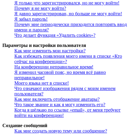
Я только что зарегистрировался, но не могу войти!
Почему я не могу войти?
Я давно зарегистрирован, но больше не могу войти!
Я забыл пароль!
Почему мне периодически приходится повторять ввод
имени и пароля?
Что делает функция «Удалить cookies»?
Параметры и настройки пользователя
Как мне изменить мои настройки?
Как избежать появления моего имени в списке «Кто
сейчас на конференции»?
На конференции неправильное время!
Я изменил часовой пояс, но время всё равно
неправильное!
Моего языка нет в списке!
Что означают изображения рядом с моим именем
пользователя?
Как мне включить отображение аватары?
Что такое звание и как я могу изменить его?
Когда я щёлкаю по ссылке «email», от меня требуют
войти на конференцию!
Создание сообщений
Как мне создать новую тему или сообщение?