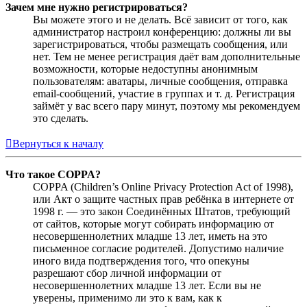
Зачем мне нужно регистрироваться?
Вы можете этого и не делать. Всё зависит от того, как
администратор настроил конференцию: должны ли вы
зарегистрироваться, чтобы размещать сообщения, или
нет. Тем не менее регистрация даёт вам дополнительные
возможности, которые недоступны анонимным
пользователям: аватары, личные сообщения, отправка
email-сообщений, участие в группах и т. д. Регистрация
займёт у вас всего пару минут, поэтому мы рекомендуем
это сделать.
Вернуться к началу
Что такое COPPA?
COPPA (Children’s Online Privacy Protection Act of 1998),
или Акт о защите частных прав ребёнка в интернете от
1998 г. — это закон Соединённых Штатов, требующий
от сайтов, которые могут собирать информацию от
несовершеннолетних младше 13 лет, иметь на это
письменное согласие родителей. Допустимо наличие
иного вида подтверждения того, что опекуны
разрешают сбор личной информации от
несовершеннолетних младше 13 лет. Если вы не
уверены, применимо ли это к вам, как к