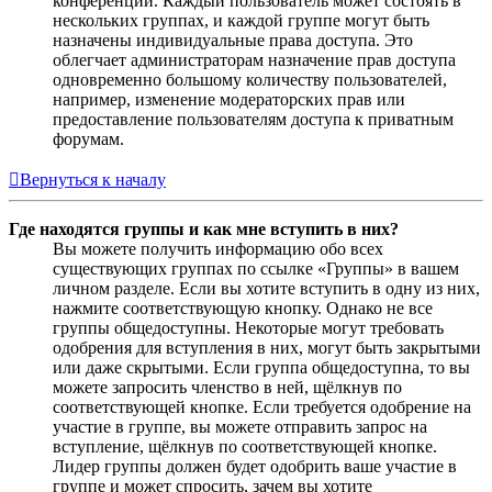
конференции. Каждый пользователь может состоять в
нескольких группах, и каждой группе могут быть
назначены индивидуальные права доступа. Это
облегчает администраторам назначение прав доступа
одновременно большому количеству пользователей,
например, изменение модераторских прав или
предоставление пользователям доступа к приватным
форумам.
Вернуться к началу
Где находятся группы и как мне вступить в них?
Вы можете получить информацию обо всех
существующих группах по ссылке «Группы» в вашем
личном разделе. Если вы хотите вступить в одну из них,
нажмите соответствующую кнопку. Однако не все
группы общедоступны. Некоторые могут требовать
одобрения для вступления в них, могут быть закрытыми
или даже скрытыми. Если группа общедоступна, то вы
можете запросить членство в ней, щёлкнув по
соответствующей кнопке. Если требуется одобрение на
участие в группе, вы можете отправить запрос на
вступление, щёлкнув по соответствующей кнопке.
Лидер группы должен будет одобрить ваше участие в
группе и может спросить, зачем вы хотите