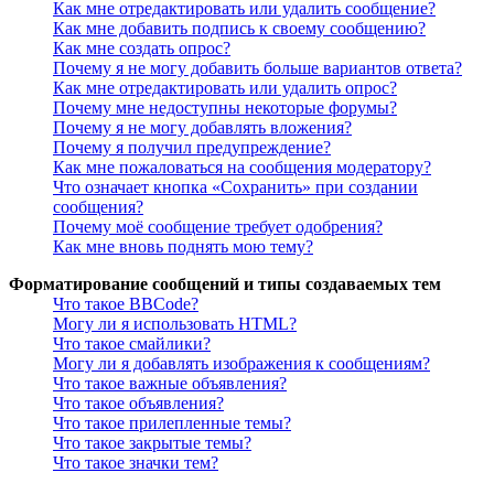
Как мне отредактировать или удалить сообщение?
Как мне добавить подпись к своему сообщению?
Как мне создать опрос?
Почему я не могу добавить больше вариантов ответа?
Как мне отредактировать или удалить опрос?
Почему мне недоступны некоторые форумы?
Почему я не могу добавлять вложения?
Почему я получил предупреждение?
Как мне пожаловаться на сообщения модератору?
Что означает кнопка «Сохранить» при создании
сообщения?
Почему моё сообщение требует одобрения?
Как мне вновь поднять мою тему?
Форматирование сообщений и типы создаваемых тем
Что такое BBCode?
Могу ли я использовать HTML?
Что такое смайлики?
Могу ли я добавлять изображения к сообщениям?
Что такое важные объявления?
Что такое объявления?
Что такое прилепленные темы?
Что такое закрытые темы?
Что такое значки тем?