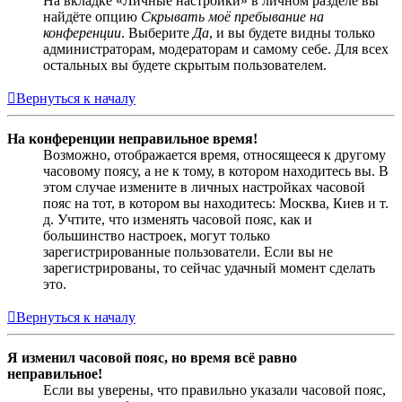
На вкладке «Личные настройки» в личном разделе вы
найдёте опцию
Скрывать моё пребывание на
конференции
. Выберите
Да
, и вы будете видны только
администраторам, модераторам и самому себе. Для всех
остальных вы будете скрытым пользователем.
Вернуться к началу
На конференции неправильное время!
Возможно, отображается время, относящееся к другому
часовому поясу, а не к тому, в котором находитесь вы. В
этом случае измените в личных настройках часовой
пояс на тот, в котором вы находитесь: Москва, Киев и т.
д. Учтите, что изменять часовой пояс, как и
большинство настроек, могут только
зарегистрированные пользователи. Если вы не
зарегистрированы, то сейчас удачный момент сделать
это.
Вернуться к началу
Я изменил часовой пояс, но время всё равно
неправильное!
Если вы уверены, что правильно указали часовой пояс,