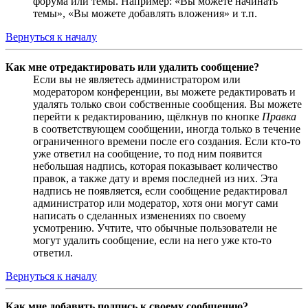
форума или темы. Например: «Вы можете начинать
темы», «Вы можете добавлять вложения» и т.п.
Вернуться к началу
Как мне отредактировать или удалить сообщение?
Если вы не являетесь администратором или
модератором конференции, вы можете редактировать и
удалять только свои собственные сообщения. Вы можете
перейти к редактированию, щёлкнув по кнопке
Правка
в соответствующем сообщении, иногда только в течение
ограниченного времени после его создания. Если кто-то
уже ответил на сообщение, то под ним появится
небольшая надпись, которая показывает количество
правок, а также дату и время последней из них. Эта
надпись не появляется, если сообщение редактировал
администратор или модератор, хотя они могут сами
написать о сделанных изменениях по своему
усмотрению. Учтите, что обычные пользователи не
могут удалить сообщение, если на него уже кто-то
ответил.
Вернуться к началу
Как мне добавить подпись к своему сообщению?