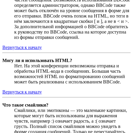
определяется администратором, однако BBCode также
может быть отключён на уровне сообщения в форме для
его отправки. BBCode очень похож на HTML, но теги в
нём заключаются в квадратные скобки [ и ], а не в < и >.
За дополнительной информацией о BBCode обратитесь
к руководству по BBCode, ссылка на которое доступна
из формы отправки сообщений.
Вернуться к началу
Могу ли я использовать HTML?
Нет. На этой конференции невозможны отправка и
обработка HTML-кода в сообщениях. Большая часть
возможностей HTML по форматированию сообщений
может быть реализована с использованием BBCode.
Вернуться к началу
Что такое смайлики?
Смайлики, или эмотиконы — это маленькие картинки,
которые могут быть использованы для выражения
чувств, например :) означает радость, а :( означает
грусть. Полный список смайликов можно увидеть в
форме создания сообщений. Только не перестарайтесь,