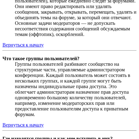
пользователей), которые ежедневно следят за форумами.
Они имеют право редактировать или удалять
сообщения, закрывать, открывать, перемещать, удалять и
объединять темы на форуме, за который они отвечают.
Основные задачи модераторов — не допускать
несоответствия содержания сообщений обсуждаемым
темам (оффтопик), оскорблений.
Вернуться к началу
Что такое группы пользователей?
Группы пользователей разбивают сообщество на
структурные части, управляемые администратором
конференции. Каждый пользователь может состоять в
нескольких группах, и каждой группе могут быть
назначены индивидуальные права доступа. Это
облегчает администраторам назначение прав доступа
одновременно большому количеству пользователей,
например, изменение модераторских прав или
предоставление пользователям доступа к приватным
форумам.
Вернуться к началу
Где находятся группы и как мне вступить в них?