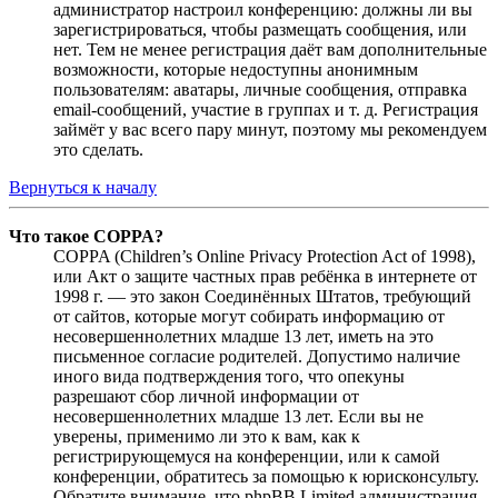
администратор настроил конференцию: должны ли вы
зарегистрироваться, чтобы размещать сообщения, или
нет. Тем не менее регистрация даёт вам дополнительные
возможности, которые недоступны анонимным
пользователям: аватары, личные сообщения, отправка
email-сообщений, участие в группах и т. д. Регистрация
займёт у вас всего пару минут, поэтому мы рекомендуем
это сделать.
Вернуться к началу
Что такое COPPA?
COPPA (Children’s Online Privacy Protection Act of 1998),
или Акт о защите частных прав ребёнка в интернете от
1998 г. — это закон Соединённых Штатов, требующий
от сайтов, которые могут собирать информацию от
несовершеннолетних младше 13 лет, иметь на это
письменное согласие родителей. Допустимо наличие
иного вида подтверждения того, что опекуны
разрешают сбор личной информации от
несовершеннолетних младше 13 лет. Если вы не
уверены, применимо ли это к вам, как к
регистрирующемуся на конференции, или к самой
конференции, обратитесь за помощью к юрисконсульту.
Обратите внимание, что phpBB Limited администрация