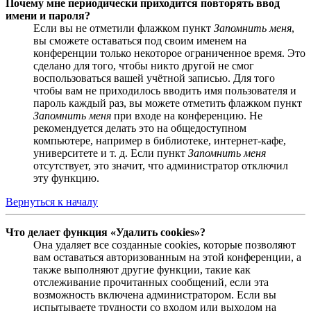
Почему мне периодически приходится повторять ввод
имени и пароля?
Если вы не отметили флажком пункт
Запомнить меня
,
вы сможете оставаться под своим именем на
конференции только некоторое ограниченное время. Это
сделано для того, чтобы никто другой не смог
воспользоваться вашей учётной записью. Для того
чтобы вам не приходилось вводить имя пользователя и
пароль каждый раз, вы можете отметить флажком пункт
Запомнить меня
при входе на конференцию. Не
рекомендуется делать это на общедоступном
компьютере, например в библиотеке, интернет-кафе,
университете и т. д. Если пункт
Запомнить меня
отсутствует, это значит, что администратор отключил
эту функцию.
Вернуться к началу
Что делает функция «Удалить cookies»?
Она удаляет все созданные cookies, которые позволяют
вам оставаться авторизованным на этой конференции, а
также выполняют другие функции, такие как
отслеживание прочитанных сообщений, если эта
возможность включена администратором. Если вы
испытываете трудности со входом или выходом на