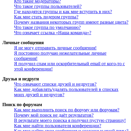
Кто такие модераторы?
Что такое группы пользователей?
Где находятся группы и как мне вступить в них?
Как мне стать лидером группы?
Почему названия некоторых групп имеют разные цвета?
Что такое группа по умолчанию?
Что означает ссылка «Наша команда»?
Личные сообщения
Я не могу отправить личные сообщения!
Я постоянно получаю нежелательные личные
сообщения!
Я получил спам или оскорбительный email от кого-то с
этой конференции!
Друзья и недруги
Что означают списки друзей и недругов?
Как мне добавлять/удалять пользователей в списках
моих друзей и недругов?
Поиск по форумам
Как мне выполнить поиск по форуму или форумам?
Почему мой поиск не даёт результатов?
В результате моего поиска я получил пустую страницу!
Как мне найти пользователя конференции?
Как мне найти свои сообщения и созданные мной темы?