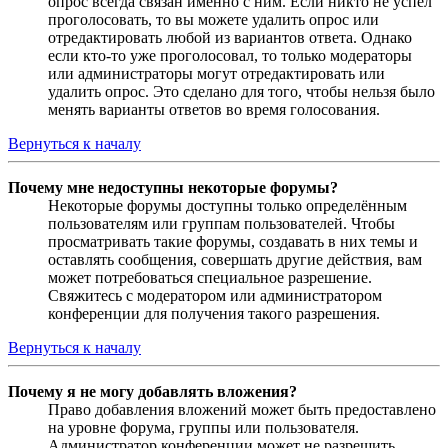
опрос всегда связан именно с ним. Если никто не успел
проголосовать, то вы можете удалить опрос или
отредактировать любой из вариантов ответа. Однако
если кто-то уже проголосовал, то только модераторы
или администраторы могут отредактировать или
удалить опрос. Это сделано для того, чтобы нельзя было
менять варианты ответов во время голосования.
Вернуться к началу
Почему мне недоступны некоторые форумы?
Некоторые форумы доступны только определённым
пользователям или группам пользователей. Чтобы
просматривать такие форумы, создавать в них темы и
оставлять сообщения, совершать другие действия, вам
может потребоваться специальное разрешение.
Свяжитесь с модератором или администратором
конференции для получения такого разрешения.
Вернуться к началу
Почему я не могу добавлять вложения?
Право добавления вложений может быть предоставлено
на уровне форума, группы или пользователя.
Администратор конференции может не разрешить