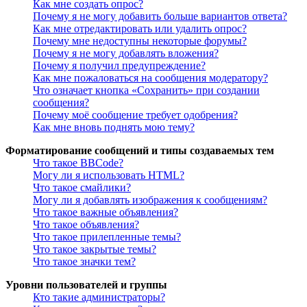
Как мне создать опрос?
Почему я не могу добавить больше вариантов ответа?
Как мне отредактировать или удалить опрос?
Почему мне недоступны некоторые форумы?
Почему я не могу добавлять вложения?
Почему я получил предупреждение?
Как мне пожаловаться на сообщения модератору?
Что означает кнопка «Сохранить» при создании
сообщения?
Почему моё сообщение требует одобрения?
Как мне вновь поднять мою тему?
Форматирование сообщений и типы создаваемых тем
Что такое BBCode?
Могу ли я использовать HTML?
Что такое смайлики?
Могу ли я добавлять изображения к сообщениям?
Что такое важные объявления?
Что такое объявления?
Что такое прилепленные темы?
Что такое закрытые темы?
Что такое значки тем?
Уровни пользователей и группы
Кто такие администраторы?