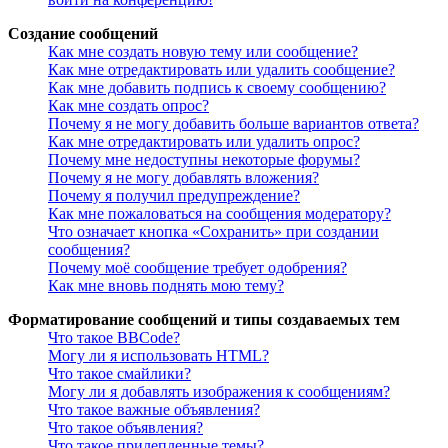
Создание сообщений
Как мне создать новую тему или сообщение?
Как мне отредактировать или удалить сообщение?
Как мне добавить подпись к своему сообщению?
Как мне создать опрос?
Почему я не могу добавить больше вариантов ответа?
Как мне отредактировать или удалить опрос?
Почему мне недоступны некоторые форумы?
Почему я не могу добавлять вложения?
Почему я получил предупреждение?
Как мне пожаловаться на сообщения модератору?
Что означает кнопка «Сохранить» при создании
сообщения?
Почему моё сообщение требует одобрения?
Как мне вновь поднять мою тему?
Форматирование сообщений и типы создаваемых тем
Что такое BBCode?
Могу ли я использовать HTML?
Что такое смайлики?
Могу ли я добавлять изображения к сообщениям?
Что такое важные объявления?
Что такое объявления?
Что такое прилепленные темы?