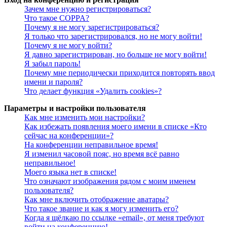
Зачем мне нужно регистрироваться?
Что такое COPPA?
Почему я не могу зарегистрироваться?
Я только что зарегистрировался, но не могу войти!
Почему я не могу войти?
Я давно зарегистрирован, но больше не могу войти!
Я забыл пароль!
Почему мне периодически приходится повторять ввод
имени и пароля?
Что делает функция «Удалить cookies»?
Параметры и настройки пользователя
Как мне изменить мои настройки?
Как избежать появления моего имени в списке «Кто
сейчас на конференции»?
На конференции неправильное время!
Я изменил часовой пояс, но время всё равно
неправильное!
Моего языка нет в списке!
Что означают изображения рядом с моим именем
пользователя?
Как мне включить отображение аватары?
Что такое звание и как я могу изменить его?
Когда я щёлкаю по ссылке «email», от меня требуют
войти на конференцию!