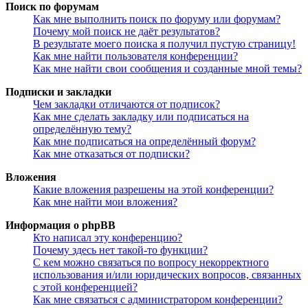
Поиск по форумам
Как мне выполнить поиск по форуму или форумам?
Почему мой поиск не даёт результатов?
В результате моего поиска я получил пустую страницу!
Как мне найти пользователя конференции?
Как мне найти свои сообщения и созданные мной темы?
Подписки и закладки
Чем закладки отличаются от подписок?
Как мне сделать закладку или подписаться на
определённую тему?
Как мне подписаться на определённый форум?
Как мне отказаться от подписки?
Вложения
Какие вложения разрешены на этой конференции?
Как мне найти мои вложения?
Информация о phpBB
Кто написал эту конференцию?
Почему здесь нет такой-то функции?
С кем можно связаться по вопросу некорректного
использования и/или юридических вопросов, связанных
с этой конференцией?
Как мне связаться с администратором конференции?