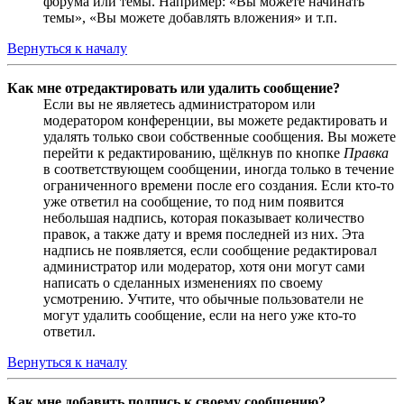
форума или темы. Например: «Вы можете начинать
темы», «Вы можете добавлять вложения» и т.п.
Вернуться к началу
Как мне отредактировать или удалить сообщение?
Если вы не являетесь администратором или
модератором конференции, вы можете редактировать и
удалять только свои собственные сообщения. Вы можете
перейти к редактированию, щёлкнув по кнопке
Правка
в соответствующем сообщении, иногда только в течение
ограниченного времени после его создания. Если кто-то
уже ответил на сообщение, то под ним появится
небольшая надпись, которая показывает количество
правок, а также дату и время последней из них. Эта
надпись не появляется, если сообщение редактировал
администратор или модератор, хотя они могут сами
написать о сделанных изменениях по своему
усмотрению. Учтите, что обычные пользователи не
могут удалить сообщение, если на него уже кто-то
ответил.
Вернуться к началу
Как мне добавить подпись к своему сообщению?