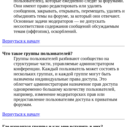
пользователей), которые ежедневно следят за форумами.
Они имеют право редактировать или удалять
сообщения, закрывать, открывать, перемещать, удалять и
объединять темы на форуме, за который они отвечают.
Основные задачи модераторов — не допускать
несоответствия содержания сообщений обсуждаемым
темам (оффтопик), оскорблений.
Вернуться к началу
Что такое группы пользователей?
Группы пользователей разбивают сообщество на
структурные части, управляемые администратором
конференции. Каждый пользователь может состоять в
нескольких группах, и каждой группе могут быть
назначены индивидуальные права доступа. Это
облегчает администраторам назначение прав доступа
одновременно большому количеству пользователей,
например, изменение модераторских прав или
предоставление пользователям доступа к приватным
форумам.
Вернуться к началу
Где находятся группы и как мне вступить в них?