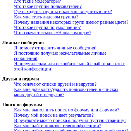
Кто такие модераторы?
Что такое группы пользователей?
Где находятся группы и как мне вступить в них?
Как мне стать лидером группы?
Почему названия некоторых групп имеют разные цвета?
Что такое группа по умолчанию?
Что означает ссылка «Наша команда»?
Личные сообщения
Я не могу отправить личные сообщения!
Я постоянно получаю нежелательные личные
сообщения!
Я получил спам или оскорбительный email от кого-то с
этой конференции!
Друзья и недруги
Что означают списки друзей и недругов?
Как мне добавлять/удалять пользователей в списках
моих друзей и недругов?
Поиск по форумам
Как мне выполнить поиск по форуму или форумам?
Почему мой поиск не даёт результатов?
В результате моего поиска я получил пустую страницу!
Как мне найти пользователя конференции?
Как мне найти свои сообщения и созданные мной темы?