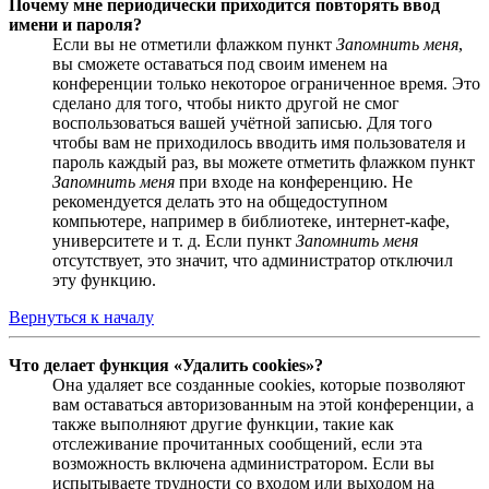
Почему мне периодически приходится повторять ввод
имени и пароля?
Если вы не отметили флажком пункт
Запомнить меня
,
вы сможете оставаться под своим именем на
конференции только некоторое ограниченное время. Это
сделано для того, чтобы никто другой не смог
воспользоваться вашей учётной записью. Для того
чтобы вам не приходилось вводить имя пользователя и
пароль каждый раз, вы можете отметить флажком пункт
Запомнить меня
при входе на конференцию. Не
рекомендуется делать это на общедоступном
компьютере, например в библиотеке, интернет-кафе,
университете и т. д. Если пункт
Запомнить меня
отсутствует, это значит, что администратор отключил
эту функцию.
Вернуться к началу
Что делает функция «Удалить cookies»?
Она удаляет все созданные cookies, которые позволяют
вам оставаться авторизованным на этой конференции, а
также выполняют другие функции, такие как
отслеживание прочитанных сообщений, если эта
возможность включена администратором. Если вы
испытываете трудности со входом или выходом на