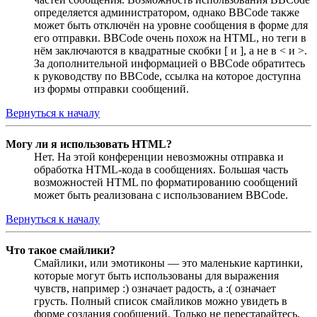
определяется администратором, однако BBCode также
может быть отключён на уровне сообщения в форме для
его отправки. BBCode очень похож на HTML, но теги в
нём заключаются в квадратные скобки [ и ], а не в < и >.
За дополнительной информацией о BBCode обратитесь
к руководству по BBCode, ссылка на которое доступна
из формы отправки сообщений.
Вернуться к началу
Могу ли я использовать HTML?
Нет. На этой конференции невозможны отправка и
обработка HTML-кода в сообщениях. Большая часть
возможностей HTML по форматированию сообщений
может быть реализована с использованием BBCode.
Вернуться к началу
Что такое смайлики?
Смайлики, или эмотиконы — это маленькие картинки,
которые могут быть использованы для выражения
чувств, например :) означает радость, а :( означает
грусть. Полный список смайликов можно увидеть в
форме создания сообщений. Только не перестарайтесь,