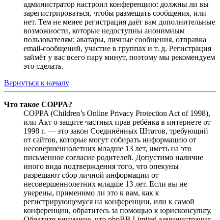
администратор настроил конференцию: должны ли вы
зарегистрироваться, чтобы размещать сообщения, или
нет. Тем не менее регистрация даёт вам дополнительные
возможности, которые недоступны анонимным
пользователям: аватары, личные сообщения, отправка
email-сообщений, участие в группах и т. д. Регистрация
займёт у вас всего пару минут, поэтому мы рекомендуем
это сделать.
Вернуться к началу
Что такое COPPA?
COPPA (Children’s Online Privacy Protection Act of 1998),
или Акт о защите частных прав ребёнка в интернете от
1998 г. — это закон Соединённых Штатов, требующий
от сайтов, которые могут собирать информацию от
несовершеннолетних младше 13 лет, иметь на это
письменное согласие родителей. Допустимо наличие
иного вида подтверждения того, что опекуны
разрешают сбор личной информации от
несовершеннолетних младше 13 лет. Если вы не
уверены, применимо ли это к вам, как к
регистрирующемуся на конференции, или к самой
конференции, обратитесь за помощью к юрисконсульту.
Обратите внимание, что phpBB Limited администрация