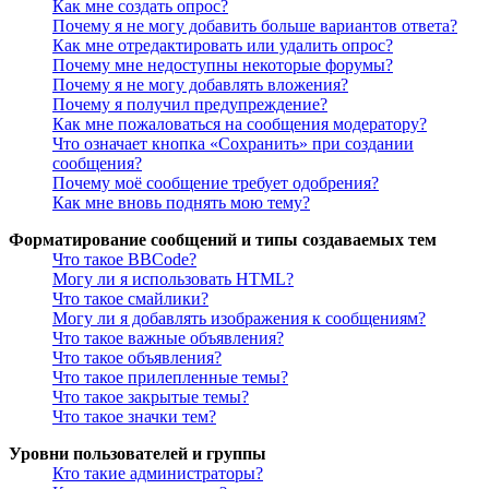
Как мне создать опрос?
Почему я не могу добавить больше вариантов ответа?
Как мне отредактировать или удалить опрос?
Почему мне недоступны некоторые форумы?
Почему я не могу добавлять вложения?
Почему я получил предупреждение?
Как мне пожаловаться на сообщения модератору?
Что означает кнопка «Сохранить» при создании
сообщения?
Почему моё сообщение требует одобрения?
Как мне вновь поднять мою тему?
Форматирование сообщений и типы создаваемых тем
Что такое BBCode?
Могу ли я использовать HTML?
Что такое смайлики?
Могу ли я добавлять изображения к сообщениям?
Что такое важные объявления?
Что такое объявления?
Что такое прилепленные темы?
Что такое закрытые темы?
Что такое значки тем?
Уровни пользователей и группы
Кто такие администраторы?