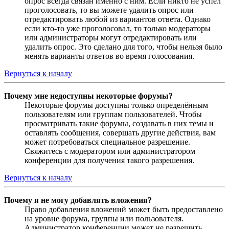
опрос всегда связан именно с ним. Если никто не успел
проголосовать, то вы можете удалить опрос или
отредактировать любой из вариантов ответа. Однако
если кто-то уже проголосовал, то только модераторы
или администраторы могут отредактировать или
удалить опрос. Это сделано для того, чтобы нельзя было
менять варианты ответов во время голосования.
Вернуться к началу
Почему мне недоступны некоторые форумы?
Некоторые форумы доступны только определённым
пользователям или группам пользователей. Чтобы
просматривать такие форумы, создавать в них темы и
оставлять сообщения, совершать другие действия, вам
может потребоваться специальное разрешение.
Свяжитесь с модератором или администратором
конференции для получения такого разрешения.
Вернуться к началу
Почему я не могу добавлять вложения?
Право добавления вложений может быть предоставлено
на уровне форума, группы или пользователя.
Администратор конференции может не разрешить