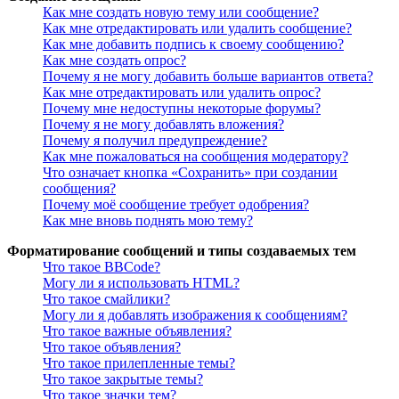
Как мне создать новую тему или сообщение?
Как мне отредактировать или удалить сообщение?
Как мне добавить подпись к своему сообщению?
Как мне создать опрос?
Почему я не могу добавить больше вариантов ответа?
Как мне отредактировать или удалить опрос?
Почему мне недоступны некоторые форумы?
Почему я не могу добавлять вложения?
Почему я получил предупреждение?
Как мне пожаловаться на сообщения модератору?
Что означает кнопка «Сохранить» при создании
сообщения?
Почему моё сообщение требует одобрения?
Как мне вновь поднять мою тему?
Форматирование сообщений и типы создаваемых тем
Что такое BBCode?
Могу ли я использовать HTML?
Что такое смайлики?
Могу ли я добавлять изображения к сообщениям?
Что такое важные объявления?
Что такое объявления?
Что такое прилепленные темы?
Что такое закрытые темы?
Что такое значки тем?