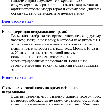
найдёте опцию
Скрывать моё пребывание на
конференции
. Выберите
Да
, и вы будете видны только
администраторам, модераторам и самому себе. Для всех
остальных вы будете скрытым пользователем.
Вернуться к началу
На конференции неправильное время!
Возможно, отображается время, относящееся к другому
часовому поясу, а не к тому, в котором находитесь вы. В
этом случае измените в личных настройках часовой
пояс на тот, в котором вы находитесь: Москва, Киев и т.
д. Учтите, что изменять часовой пояс, как и
большинство настроек, могут только
зарегистрированные пользователи. Если вы не
зарегистрированы, то сейчас удачный момент сделать
это.
Вернуться к началу
Я изменил часовой пояс, но время всё равно
неправильное!
Если вы уверены, что правильно указали часовой пояс,
но время отображается по-прежнему неверное, значит,
неправильно установлено время на сервере. Уведомите