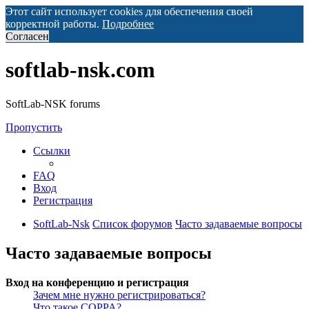
Этот сайт использует cookies для обеспечения своей
корректной работы.
Подробнее
Согласен
softlab-nsk.com
SoftLab-NSK forums
Пропустить
Ссылки
FAQ
Вход
Регистрация
SoftLab-Nsk
Список форумов
Часто задаваемые вопросы
Часто задаваемые вопросы
Вход на конференцию и регистрация
Зачем мне нужно регистрироваться?
Что такое COPPA?