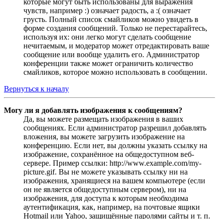
которые могут быть использованы для выражения
чувств, например :) означает радость, а :( означает
грусть. Полный список смайликов можно увидеть в
форме создания сообщений. Только не перестарайтесь,
используя их: они легко могут сделать сообщение
нечитаемым, и модератор может отредактировать ваше
сообщение или вообще удалить его. Администратор
конференции также может ограничить количество
смайликов, которое можно использовать в сообщении.
Вернуться к началу
Могу ли я добавлять изображения к сообщениям?
Да, вы можете размещать изображения в ваших
сообщениях. Если администратор разрешил добавлять
вложения, вы можете загрузить изображение на
конференцию. Если нет, вы должны указать ссылку на
изображение, сохранённое на общедоступном веб-
сервере. Пример ссылки: http://www.example.com/my-
picture.gif. Вы не можете указывать ссылку ни на
изображения, хранящиеся на вашем компьютере (если
он не является общедоступным сервером), ни на
изображения, для доступа к которым необходима
аутентификация, как, например, на почтовые ящики
Hotmail или Yahoo, защищённые паролями сайты и т. п.