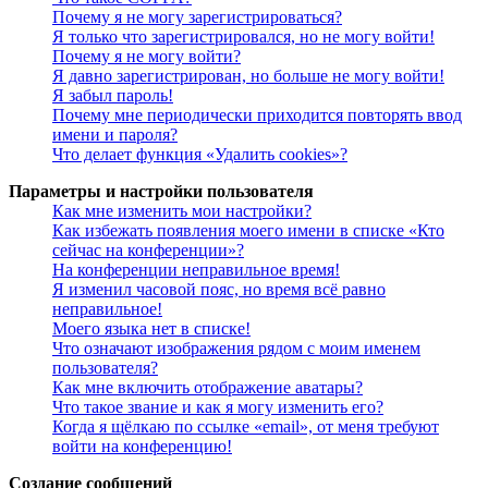
Почему я не могу зарегистрироваться?
Я только что зарегистрировался, но не могу войти!
Почему я не могу войти?
Я давно зарегистрирован, но больше не могу войти!
Я забыл пароль!
Почему мне периодически приходится повторять ввод
имени и пароля?
Что делает функция «Удалить cookies»?
Параметры и настройки пользователя
Как мне изменить мои настройки?
Как избежать появления моего имени в списке «Кто
сейчас на конференции»?
На конференции неправильное время!
Я изменил часовой пояс, но время всё равно
неправильное!
Моего языка нет в списке!
Что означают изображения рядом с моим именем
пользователя?
Как мне включить отображение аватары?
Что такое звание и как я могу изменить его?
Когда я щёлкаю по ссылке «email», от меня требуют
войти на конференцию!
Создание сообщений