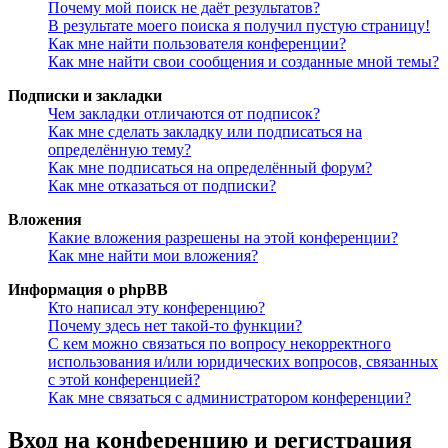
Почему мой поиск не даёт результатов?
В результате моего поиска я получил пустую страницу!
Как мне найти пользователя конференции?
Как мне найти свои сообщения и созданные мной темы?
Подписки и закладки
Чем закладки отличаются от подписок?
Как мне сделать закладку или подписаться на
определённую тему?
Как мне подписаться на определённый форум?
Как мне отказаться от подписки?
Вложения
Какие вложения разрешены на этой конференции?
Как мне найти мои вложения?
Информация о phpBB
Кто написал эту конференцию?
Почему здесь нет такой-то функции?
С кем можно связаться по вопросу некорректного
использования и/или юридических вопросов, связанных
с этой конференцией?
Как мне связаться с администратором конференции?
Вход на конференцию и регистрация