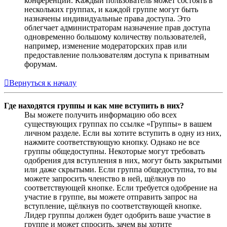
конференции. Каждый пользователь может состоять в
нескольких группах, и каждой группе могут быть
назначены индивидуальные права доступа. Это
облегчает администраторам назначение прав доступа
одновременно большому количеству пользователей,
например, изменение модераторских прав или
предоставление пользователям доступа к приватным
форумам.
Вернуться к началу
Где находятся группы и как мне вступить в них?
Вы можете получить информацию обо всех
существующих группах по ссылке «Группы» в вашем
личном разделе. Если вы хотите вступить в одну из них,
нажмите соответствующую кнопку. Однако не все
группы общедоступны. Некоторые могут требовать
одобрения для вступления в них, могут быть закрытыми
или даже скрытыми. Если группа общедоступна, то вы
можете запросить членство в ней, щёлкнув по
соответствующей кнопке. Если требуется одобрение на
участие в группе, вы можете отправить запрос на
вступление, щёлкнув по соответствующей кнопке.
Лидер группы должен будет одобрить ваше участие в
группе и может спросить, зачем вы хотите