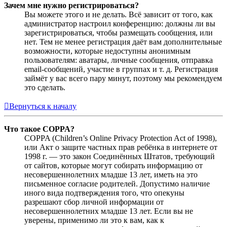
Зачем мне нужно регистрироваться?
Вы можете этого и не делать. Всё зависит от того, как
администратор настроил конференцию: должны ли вы
зарегистрироваться, чтобы размещать сообщения, или
нет. Тем не менее регистрация даёт вам дополнительные
возможности, которые недоступны анонимным
пользователям: аватары, личные сообщения, отправка
email-сообщений, участие в группах и т. д. Регистрация
займёт у вас всего пару минут, поэтому мы рекомендуем
это сделать.
Вернуться к началу
Что такое COPPA?
COPPA (Children’s Online Privacy Protection Act of 1998),
или Акт о защите частных прав ребёнка в интернете от
1998 г. — это закон Соединённых Штатов, требующий
от сайтов, которые могут собирать информацию от
несовершеннолетних младше 13 лет, иметь на это
письменное согласие родителей. Допустимо наличие
иного вида подтверждения того, что опекуны
разрешают сбор личной информации от
несовершеннолетних младше 13 лет. Если вы не
уверены, применимо ли это к вам, как к