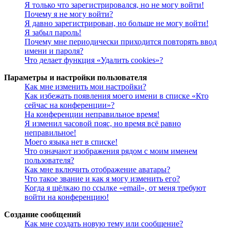
Я только что зарегистрировался, но не могу войти!
Почему я не могу войти?
Я давно зарегистрирован, но больше не могу войти!
Я забыл пароль!
Почему мне периодически приходится повторять ввод
имени и пароля?
Что делает функция «Удалить cookies»?
Параметры и настройки пользователя
Как мне изменить мои настройки?
Как избежать появления моего имени в списке «Кто
сейчас на конференции»?
На конференции неправильное время!
Я изменил часовой пояс, но время всё равно
неправильное!
Моего языка нет в списке!
Что означают изображения рядом с моим именем
пользователя?
Как мне включить отображение аватары?
Что такое звание и как я могу изменить его?
Когда я щёлкаю по ссылке «email», от меня требуют
войти на конференцию!
Создание сообщений
Как мне создать новую тему или сообщение?