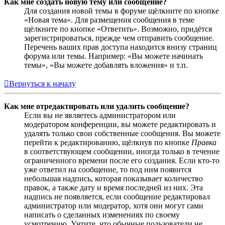
Как мне создать новую тему или сообщение?
Для создания новой темы в форуме щёлкните по кнопке
«Новая тема». Для размещения сообщения в теме
щёлкните по кнопке «Ответить». Возможно, придётся
зарегистрироваться, прежде чем отправить сообщение.
Перечень ваших прав доступа находится внизу страниц
форума или темы. Например: «Вы можете начинать
темы», «Вы можете добавлять вложения» и т.п.
Вернуться к началу
Как мне отредактировать или удалить сообщение?
Если вы не являетесь администратором или
модератором конференции, вы можете редактировать и
удалять только свои собственные сообщения. Вы можете
перейти к редактированию, щёлкнув по кнопке
Правка
в соответствующем сообщении, иногда только в течение
ограниченного времени после его создания. Если кто-то
уже ответил на сообщение, то под ним появится
небольшая надпись, которая показывает количество
правок, а также дату и время последней из них. Эта
надпись не появляется, если сообщение редактировал
администратор или модератор, хотя они могут сами
написать о сделанных изменениях по своему
усмотрению. Учтите, что обычные пользователи не