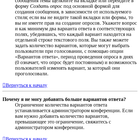
сообщения темы щёлкните на вкладке или перейдите в
форму
Создать опрос
под основной формой для
создания сообщения, в зависимости от используемого
стиля; если вы не видите такой вкладки или формы, то
вы не имеете прав на создание опросов. Укажите вопрос
и как минимум два варианта ответа в соответствующих
полях, убедившись, что каждый вариант находится на
отдельной строке текстового поля. Вы также можете
задать количество вариантов, которые могут выбрать
пользователи при голосовании, с помощью опции
«Вариантов ответа», период проведения опроса в днях
(0 означает, что опрос будет постоянным) и возможность
пользователей изменять вариант, за который они
проголосовали.
Вернуться к началу
Почему я не могу добавить больше вариантов ответа?
Ограничение количества вариантов ответа
устанавливается администратором конференции. Если
вам нужно добавить количество вариантов,
превышающее это ограничение, свяжитесь с
администратором конференции.
Вернуться к началу