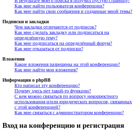
В результате моего поиска я получил пустую страницу!
Как мне найти пользователя конференции?
Как мне найти свои сообщения и созданные мной темы?
Подписки и закладки
Чем закладки отличаются от подписок?
Как мне сделать закладку или подписаться на
определённую тему?
Как мне подписаться на определённый форум?
Как мне отказаться от подписки?
Вложения
Какие вложения разрешены на этой конференции?
Как мне найти мои вложения?
Информация о phpBB
Кто написал эту конференцию?
Почему здесь нет такой-то функции?
С кем можно связаться по вопросу некорректного
использования и/или юридических вопросов, связанных
с этой конференцией?
Как мне связаться с администратором конференции?
Вход на конференцию и регистрация