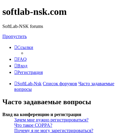
softlab-nsk.com
SoftLab-NSK forums
Пропустить
Ссылки
FAQ
Вход
Регистрация
SoftLab-Nsk
Список форумов
Часто задаваемые
вопросы
Часто задаваемые вопросы
Вход на конференцию и регистрация
Зачем мне нужно регистрироваться?
Что такое COPPA?
Почему я не могу зарегистрироваться?