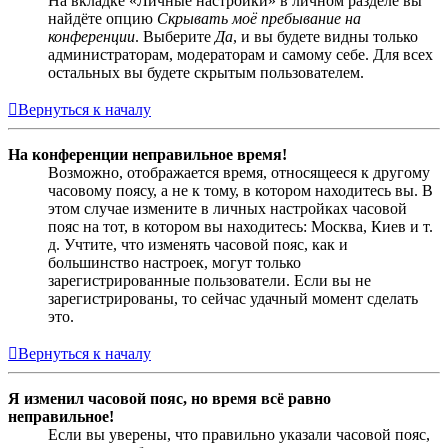
На вкладке «Личные настройки» в личном разделе вы
найдёте опцию
Скрывать моё пребывание на
конференции
. Выберите
Да
, и вы будете видны только
администраторам, модераторам и самому себе. Для всех
остальных вы будете скрытым пользователем.
Вернуться к началу
На конференции неправильное время!
Возможно, отображается время, относящееся к другому
часовому поясу, а не к тому, в котором находитесь вы. В
этом случае измените в личных настройках часовой
пояс на тот, в котором вы находитесь: Москва, Киев и т.
д. Учтите, что изменять часовой пояс, как и
большинство настроек, могут только
зарегистрированные пользователи. Если вы не
зарегистрированы, то сейчас удачный момент сделать
это.
Вернуться к началу
Я изменил часовой пояс, но время всё равно
неправильное!
Если вы уверены, что правильно указали часовой пояс,