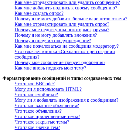
Как мне отредактировать или удалить сообщение?
Как мне добавить подпись к своему сообщению?
Как мне создать опрос?
Почему я не могу добавить больше вариантов ответа?
Как мне отредактировать или удалить опрос?
Почему мне недоступны некоторые форумы?
Почему я не могу добавлять вложения?
Почему я получил предупреждение?
Как мне пожаловаться на сообщения модератору?
Что означает кнопка «Сохранить» при создании
сообщения?
Почему моё сообщение требует одобрения?
Как мне вновь поднять мою тему?
Форматирование сообщений и типы создаваемых тем
Что такое BBCode?
Могу ли я использовать HTML?
Что такое смайлики?
Могу ли я добавлять изображения к сообщениям?
Что такое важные объявления?
Что такое объявления?
Что такое прилепленные темы?
Что такое закрытые темы?
Что такое значки тем?